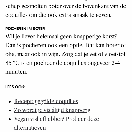
schep gesmolten boter over de bovenkant van de
coquilles om die ook extra smaak te geven.
POCHEREN IN BOTER
Wil je liever helemaal geen knapperige korst?
Dan is pocheren ook een optie. Dat kan boter of
olie, maar ook in wijn. Zorg dat je vet of vloeistof
85 ºC is en pocheer de coquilles ongeveer 2-4
minuten.
LEES OOK:
Recept: gegrilde coquilles
Zo wordt je vis áltijd knapperig
Vegan visliefhebber? Probeer deze
alternatieven