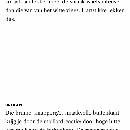
koraal dan lekker mee, de smaak is iets intenser
dan die van van het witte vlees. Hartstikke lekker
dus.
DROGEN
Die bruine, knapperige, smaakvolle buitenkant
krijg je door de
maillardreactie:
door hoge hitte