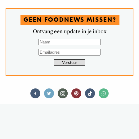
GEEN FOODNEWS MISSEN?
Ontvang een update in je inbox
FEED ME SWEET
RECEPT: PANNA COTTA MET
KARAMELSAUS