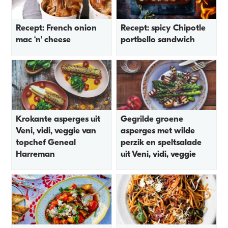
Recept: French onion
Recept: spicy Chipotle
mac ‘n’ cheese
portbello sandwich
Krokante asperges uit
Gegrilde groene
Veni, vidi, veggie van
asperges met wilde
topchef Geneal
perzik en speltsalade
Harreman
uit Veni, vidi, veggie