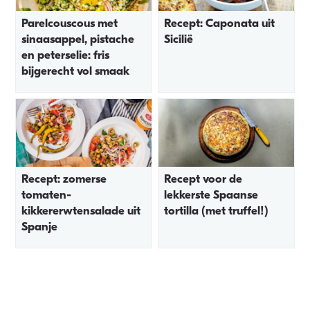
Parelcouscous met
Recept: Caponata uit
sinaasappel, pistache
Sicilië
en peterselie: fris
bijgerecht vol smaak
Recept: zomerse
Recept voor de
tomaten-
lekkerste Spaanse
kikkererwtensalade uit
tortilla (met truffel!)
Spanje