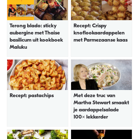
Terong blado: sticky
Recept: Crispy
aubergine met Thaise
knoflookaardappelen
basilicum uit kookboek
met Parmezaanse kaas
Maluku
Recept: pastachips
Met deze truc van
Martha Stewart smaakt
je aardappelsalade
100x lekkerder