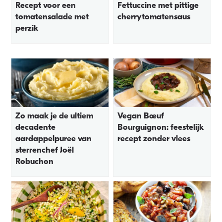
Recept voor een
Fettuccine met pittige
tomatensalade met
cherrytomatensaus
perzik
Zo maak je de ultiem
Vegan Bœuf
decadente
Bourguignon: feestelijk
aardappelpuree van
recept zonder vlees
sterrenchef Joël
Robuchon