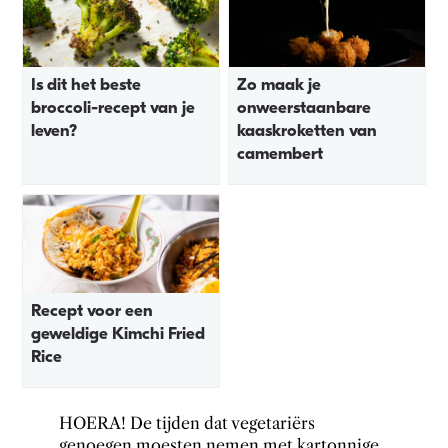
Is dit het beste
Zo maak je
broccoli-recept van je
onweerstaanbare
leven?
kaaskroketten van
camembert
Recept voor een
geweldige Kimchi Fried
Rice
HOERA! De tijden dat vegetariërs
genoegen moesten nemen met kartonnige