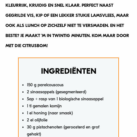
KLEURRIJK, KRUIDIG EN SNEL KLAAR. PERFECT NAAST
GEGRILDE VIS, KIP OF EEN LEKKER STUKJE LAMSVLEES, MAAR
OOK ALS LUNCH OP ZICHZELF NIET TE VERSMADEN. EN HET
BESTE? JE MAAKT ‘M IN TWINTIG MINUTEN. KOM MAAR DOOR
MET DIE CITRUSBOM!
INGREDIËNTEN
150 g parelcouscous
2 sinaasappels (gesegmenteerd)
Sap + rasp van 1 biologische sinaasappel
1 tl gemalen komijn
1 el honing (naar smaak)
2 el olijfolie
30 g pistachenoten (geroosterd en grof
gehakt)