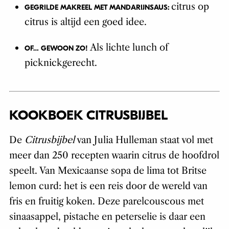
citrus op
GEGRILDE MAKREEL MET MANDARIJNSAUS:
citrus is altijd een goed idee.
Als lichte lunch of
OF… GEWOON ZO!
picknickgerecht.
KOOKBOEK CITRUSBIJBEL
De
Citrusbijbel
van Julia Hulleman staat vol met
meer dan 250 recepten waarin citrus de hoofdrol
speelt. Van Mexicaanse sopa de lima tot Britse
lemon curd: het is een reis door de wereld van
fris en fruitig koken. Deze parelcouscous met
sinaasappel, pistache en peterselie is daar een