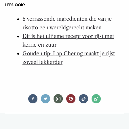
LEES OOK:
6 verrassende ingrediënten die van je
risotto een wereldgerecht maken
Dit is het ultieme recept voor rijst met
kerrie en zuur
Gouden tip: Lap Cheung maakt je rijst
zoveel lekkerder
TIPS & TRICKS