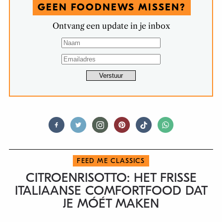
GEEN FOODNEWS MISSEN?
Ontvang een update in je inbox
FEED ME CLASSICS
CITROENRISOTTO: HET FRISSE
ITALIAANSE COMFORTFOOD DAT
JE MÓÉT MAKEN