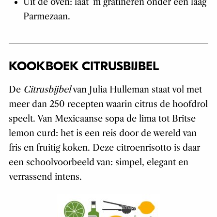
Uit de oven: laat ’m gratineren onder een laag
Parmezaan.
KOOKBOEK CITRUSBIJBEL
De
Citrusbijbel
van Julia Hulleman staat vol met
meer dan 250 recepten waarin citrus de hoofdrol
speelt. Van Mexicaanse sopa de lima tot Britse
lemon curd: het is een reis door de wereld van
fris en fruitig koken. Deze citroenrisotto is daar
een schoolvoorbeeld van: simpel, elegant en
verrassend intens.