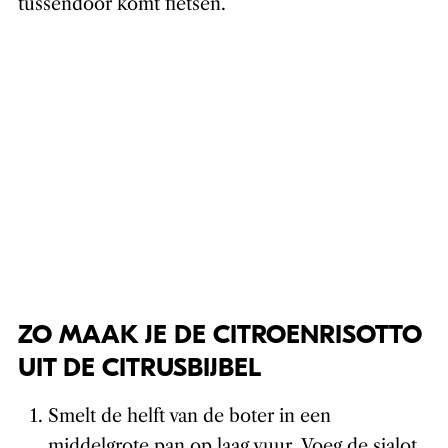
tussendoor komt fietsen.
ZO MAAK JE DE CITROENRISOTTO
UIT DE CITRUSBIJBEL
Smelt de helft van de boter in een
middelgrote pan op laag vuur. Voeg de sjalot