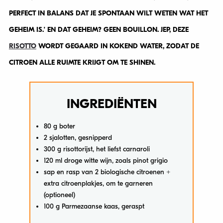
PERFECT IN BALANS DAT JE SPONTAAN WILT WETEN WAT HET
GEHEIM IS.’ EN DAT GEHEIM? GEEN BOUILLON. JEP, DEZE
RISOTTO
WORDT GEGAARD IN KOKEND WATER, ZODAT DE
CITROEN ALLE RUIMTE KRIJGT OM TE SHINEN.
INGREDIËNTEN
80 g boter
2 sjalotten, gesnipperd
300 g risottorijst, het liefst carnaroli
120 ml droge witte wijn, zoals pinot grigio
sap en rasp van 2 biologische citroenen +
extra citroenplakjes, om te garneren
(optioneel)
100 g Parmezaanse kaas, geraspt