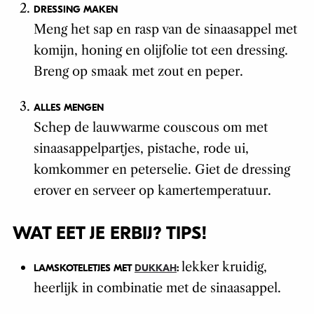
DRESSING MAKEN
Meng het sap en rasp van de sinaasappel met
komijn, honing en olijfolie tot een dressing.
Breng op smaak met zout en peper.
ALLES MENGEN
Schep de lauwwarme couscous om met
sinaasappelpartjes, pistache, rode ui,
komkommer en peterselie. Giet de dressing
erover en serveer op kamertemperatuur.
WAT EET JE ERBIJ? TIPS!
lekker kruidig,
LAMSKOTELETJES MET
DUKKAH
:
heerlijk in combinatie met de sinaasappel.