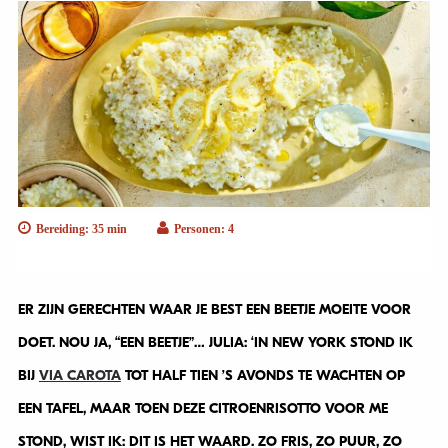
Bereiding: 35 min
Personen: 4
ER ZIJN GERECHTEN WAAR JE BEST EEN BEETJE MOEITE VOOR
DOET. NOU JA, “EEN BEETJE”… JULIA: ‘IN NEW YORK STOND IK
BIJ
VIA CAROTA
TOT HALF TIEN ’S AVONDS TE WACHTEN OP
EEN TAFEL, MAAR TOEN DEZE CITROENRISOTTO VOOR ME
STOND, WIST IK: DIT IS HET WAARD. ZO FRIS, ZO PUUR, ZO