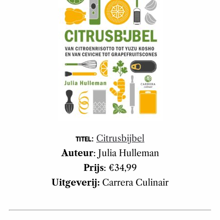
:
Citrusbijbel
TITEL
Auteur
: Julia Hulleman
Prijs
: €34,99
Uitgeverij:
Carrera Culinair