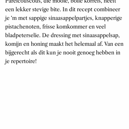
Parelcouscous, die mooie, bolle korrels, heeft
een lekker stevige bite. In dit recept combineer
je ‘m met sappige sinaasappelpartjes, knapperige
pistachenoten, frisse komkommer en veel
bladpeterselie. De dressing met sinaasappelsap,
komijn en honing maakt het helemaal af. Van een
bijgerecht als dit kun je nooit genoeg hebben in
je repertoire!