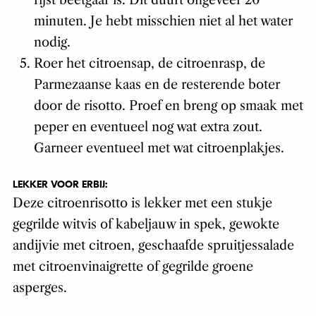
rijst beetgaar is. Dit duurt ongeveer 20
minuten. Je hebt misschien niet al het water
nodig.
Roer het citroensap, de citroenrasp, de
Parmezaanse kaas en de resterende boter
door de risotto. Proef en breng op smaak met
peper en eventueel nog wat extra zout.
Garneer eventueel met wat citroenplakjes.
LEKKER VOOR ERBIJ:
Deze citroenrisotto is lekker met een stukje
gegrilde witvis of kabeljauw in spek, gewokte
andijvie met citroen, geschaafde spruitjessalade
met citroenvinaigrette of gegrilde groene
asperges.