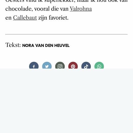
chocolade, vooral die van
Valrohna
en
Callebaut
zijn favoriet.
Tekst:
NORA VAN DEN HEUVEL
DRINKS
PETJE AF VOOR DE WIJN-PETFLES