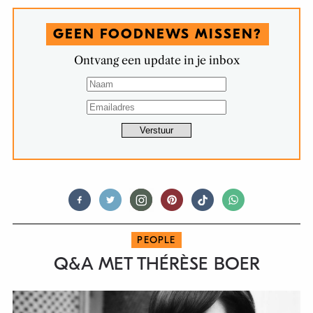
GEEN FOODNEWS MISSEN?
Ontvang een update in je inbox
PEOPLE
Q&A MET THÉRÈSE BOER