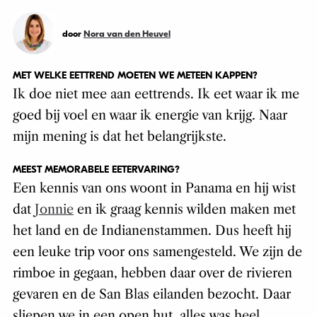
door
Nora van den Heuvel
MET WELKE EETTREND MOETEN WE METEEN KAPPEN?
Ik doe niet mee aan eettrends. Ik eet waar ik me
goed bij voel en waar ik energie van krijg. Naar
mijn mening is dat het belangrijkste.
MEEST MEMORABELE EETERVARING?
Een kennis van ons woont in Panama en hij wist
dat
Jonnie
en ik graag kennis wilden maken met
het land en de Indianenstammen. Dus heeft hij
een leuke trip voor ons samengesteld. We zijn de
rimboe in gegaan, hebben daar over de rivieren
gevaren en de San Blas eilanden bezocht. Daar
sliepen we in een open hut, alles was heel