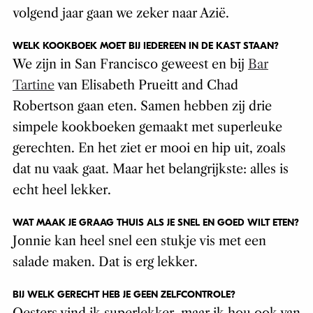
volgend jaar gaan we zeker naar Azië.
WELK KOOKBOEK MOET BIJ IEDEREEN IN DE KAST STAAN?
We zijn in San Francisco geweest en bij
Bar
Tartine
van Elisabeth Prueitt and Chad
Robertson gaan eten. Samen hebben zij drie
simpele kookboeken gemaakt met superleuke
gerechten. En het ziet er mooi en hip uit, zoals
dat nu vaak gaat. Maar het belangrijkste: alles is
echt heel lekker.
WAT MAAK JE GRAAG THUIS ALS JE SNEL EN GOED WILT ETEN?
Jonnie kan heel snel een stukje vis met een
salade maken. Dat is erg lekker.
BIJ WELK GERECHT HEB JE GEEN ZELFCONTROLE?
Oesters vind ik superlekker, maar ik hou ook van