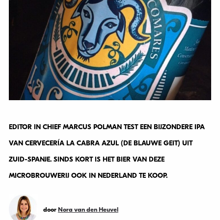
EDITOR IN CHIEF MARCUS POLMAN TEST EEN BIJZONDERE IPA
VAN CERVECERÍA LA CABRA AZUL (DE BLAUWE GEIT) UIT
ZUID-SPANJE. SINDS KORT IS HET BIER VAN DEZE
MICROBROUWERIJ OOK IN NEDERLAND TE KOOP.
door
Nora van den Heuvel