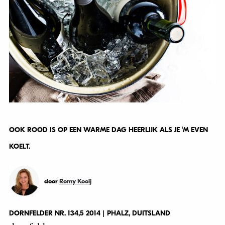
OOK ROOD IS OP EEN WARME DAG HEERLIJK ALS JE ‘M EVEN
KOELT.
door
Romy Kooij
DORNFELDER NR. 134,5 2014 | PHALZ, DUITSLAND