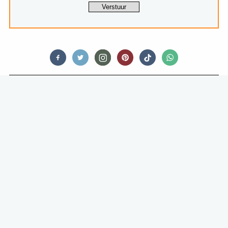
FOOD
OP SOUVENIRJACHT #3