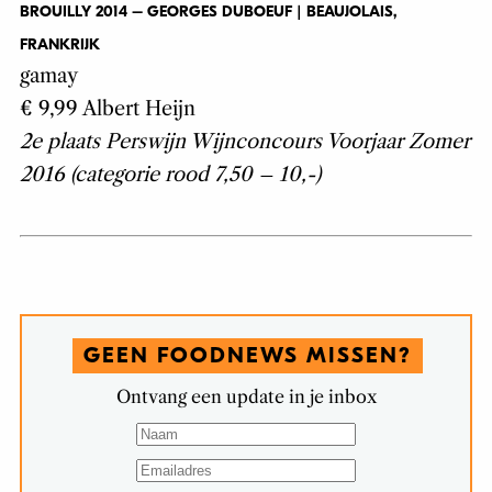
BROUILLY 2014 – GEORGES DUBOEUF | BEAUJOLAIS,
FRANKRIJK
gamay
€ 9,99 Albert Heijn
2e plaats Perswijn Wijnconcours Voorjaar Zomer
2016 (categorie rood 7,50 – 10,-)
GEEN FOODNEWS MISSEN?
Ontvang een update in je inbox