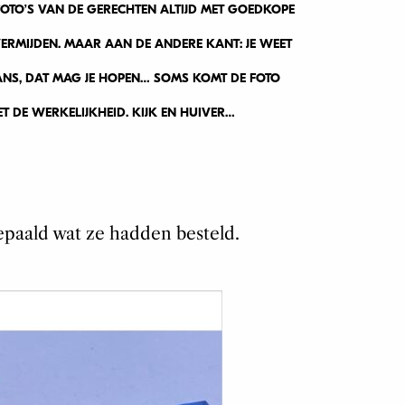
 FOTO’S VAN DE GERECHTEN ALTIJD MET GOEDKOPE
 VERMIJDEN. MAAR AAN DE ANDERE KANT: JE WEET
NS, DAT MAG JE HOPEN… SOMS KOMT DE FOTO
T DE WERKELIJKHEID. KIJK EN HUIVER…
paald wat ze hadden besteld.