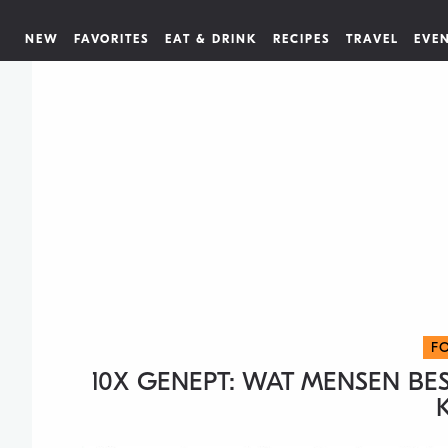
NEW
FAVORITES
EAT & DRINK
RECIPES
TRAVEL
EVE
F
10X GENEPT: WAT MENSEN BE