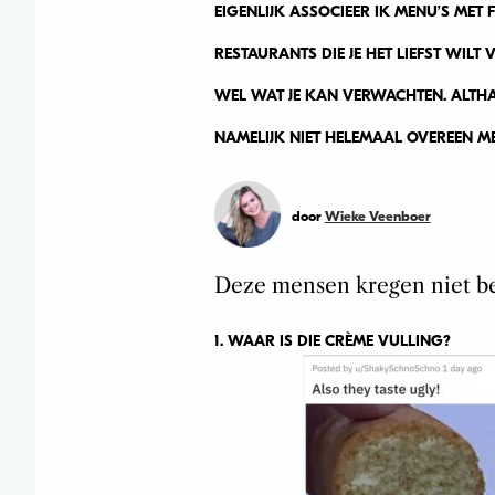
EIGENLIJK ASSOCIEER IK MENU’S MET
RESTAURANTS DIE JE HET LIEFST WILT
WEL WAT JE KAN VERWACHTEN. ALTHA
NAMELIJK NIET HELEMAAL OVEREEN ME
door
Wieke Veenboer
Deze mensen kregen niet be
1. WAAR IS DIE CRÈME VULLING?