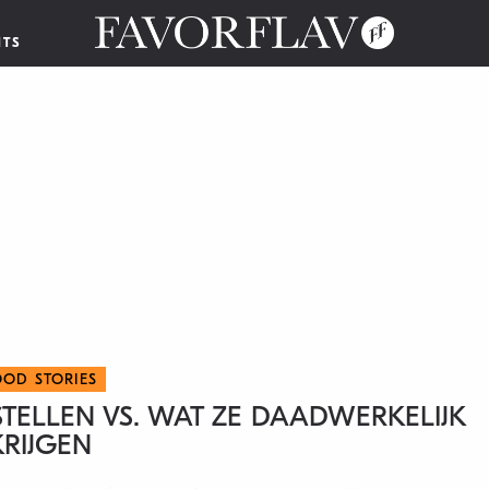
NTS
OOD STORIES
STELLEN VS. WAT ZE DAADWERKELIJK
KRIJGEN