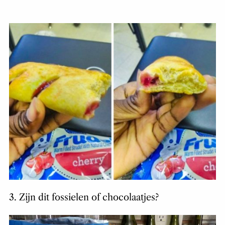
3. Zijn dit fossielen of chocolaatjes?