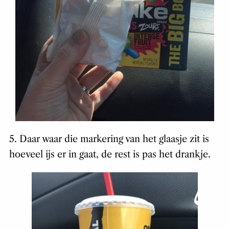
5. Daar waar die markering van het glaasje zit is
hoeveel ijs er in gaat, de rest is pas het drankje.