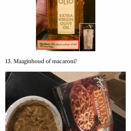
13. Maaginhoud of macaroni?