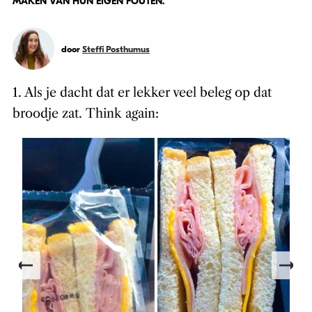
MAKEN VAN HUN EIGEN FOUTEN.
door
Steffi Posthumus
1. Als je dacht dat er lekker veel beleg op dat
broodje zat. Think again: