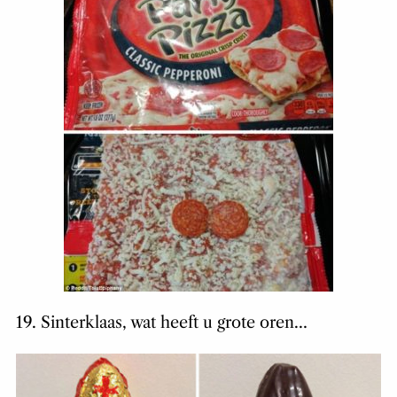
19. Sinterklaas, wat heeft u grote oren…