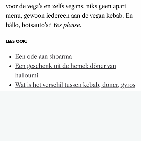
hállo, botsauto’s?
Yes please
.
LEES OOK:
Een ode aan shoarma
Een geschenk uit de hemel: döner van
halloumi
Wat is het verschil tussen kebab, döner, gyros
en shoarma?
Beeld credits: Karin Bunschoten