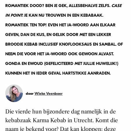
ROMANTIEK TEN TOP! EVEN HET JA-WOORD AAN ELKAAR
GEVEN, DAN DE KUS, EN GELIJK DOOR MET EEN LEKKER
BROODJE KEBAB INCLUSIEF KNOFLOOKSAUS EN SAMBAL. OF
NEEM DIE VOOR HET JA-WOORD OOK GEWOON ALVAST.
GONDA EN EWOUD (GEFELICITEERD MET JULLIE HUWELIJK!)
KUNNEN HET IN IEDER GEVAL HARTSTIKKE AANRADEN.
door
Wieke Veenboer
Die vierde hun bijzondere dag namelijk in de
kebabzaak Karma Kebab in Utrecht. Komt die
naam je bekend voor? Dat kan kloppen; deze
plantaardige kebab is de laatste tijd behoorlijk
populair geworden. En terecht, want het is écht