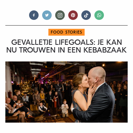
FOOD STORIES
GEVALLETJE LIFEGOALS: JE KAN
NU TROUWEN IN EEN KEBABZAAK
ROMANTIEK DOOD? BEN JE GEK, ALLESBEHALVE ZELFS.
CASE
IN POINT
: JE KAN NU TROUWEN IN EEN KEBABAAK.