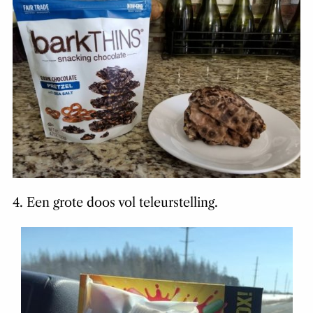
4. Een grote doos vol teleurstelling.