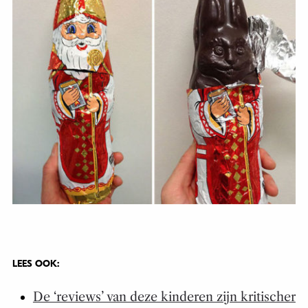
LEES OOK:
De ‘reviews’ van deze kinderen zijn kritischer
dan die van menig culinair recensent
Dit restaurant rekent extra voor domme