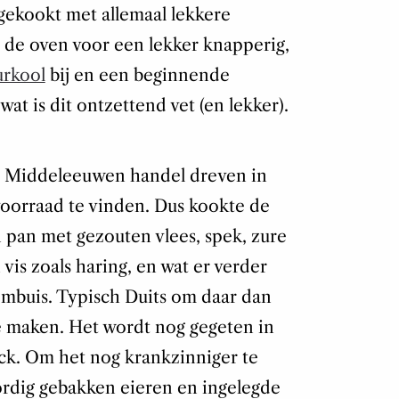
gekookt met allemaal lekkere
 de oven voor een lekker knapperig,
urkool
bij en een beginnende
at is dit ontzettend vet (en lekker).
e Middeleeuwen handel dreven in
voorraad te vinden. Dus kookte de
n pan met gezouten vlees, spek, zure
n vis zoals haring, en wat er verder
ombuis. Typisch Duits om daar dan
e maken. Het wordt nog gegeten in
k. Om het nog krankzinniger te
rdig gebakken eieren en ingelegde