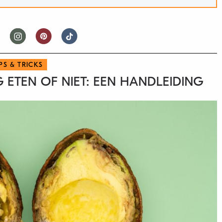
IPS & TRICKS
 ETEN OF NIET: EEN HANDLEIDING