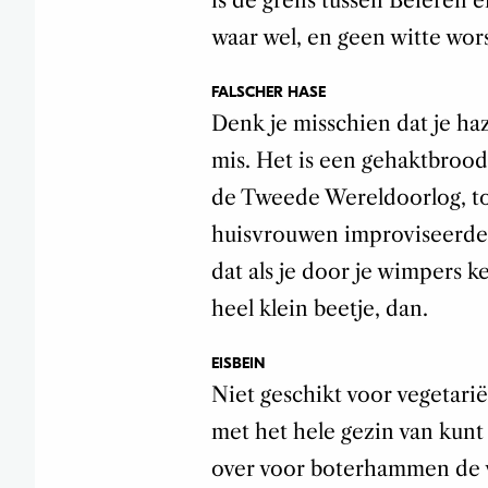
is de grens tussen Beieren e
waar wel, en geen witte wors
FALSCHER HASE
Denk je misschien dat je ha
mis. Het is een gehaktbrood
de Tweede Wereldoorlog, toe
huisvrouwen improviseerde
dat als je door je wimpers k
heel klein beetje, dan.
EISBEIN
Niet geschikt voor vegetarië
met het hele gezin van kunt
over voor boterhammen de v