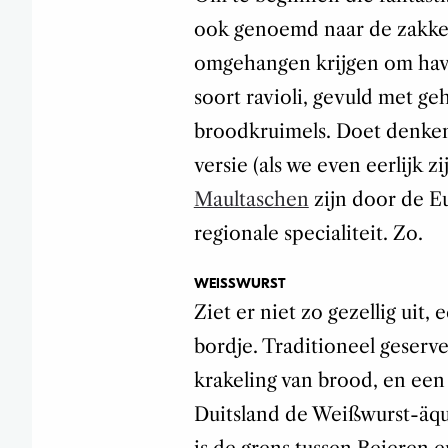
ook genoemd naar de zakken
omgehangen krijgen om haver
soort ravioli, gevuld met geh
broodkruimels. Doet denken
versie (als we even eerlijk z
Maultaschen
zijn door de E
regionale specialiteit. Zo.
WEISSWURST
Ziet er niet zo gezellig uit,
bordje. Traditioneel geserv
krakeling van brood, en een 
Duitsland de Weißwurst-äqu