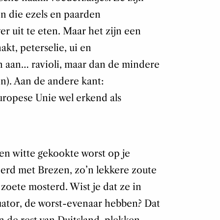
 die ezels en paarden
 uit te eten. Maar het zijn een
akt, peterselie, ui en
 aan… ravioli, maar dan de mindere
ijn). Aan de andere kant:
uropese Unie wel erkend als
 een witte gekookte worst op je
eerd met Brezen, zo’n lekkere zoute
zoete mosterd. Wist je dat ze in
ator, de worst-evenaar hebben? Dat