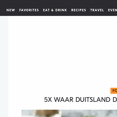
NEW
FAVORITES
EAT & DRINK
RECIPES
TRAVEL
EVE
F
5X WAAR DUITSLAND D