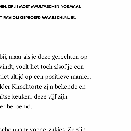
GEN. OF JIJ MOET MAULTASCHEN NORMAAL
T RAVIOLI GEPROEFD WAARSCHIJNLIJK.
tbij, maar als je deze gerechten op
indt, voelt het toch alsof je een
niet altijd op een positieve manier.
der Kirschtorte zijn bekende en
itse keuken, deze vijf zijn –
der beroemd.
sche naam: voederzakjes. Ze zijn