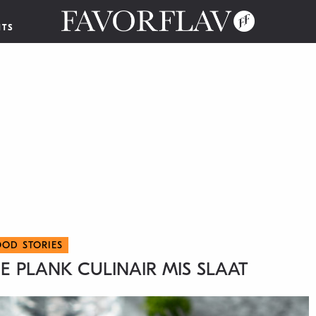
NTS
OOD STORIES
E PLANK CULINAIR MIS SLAAT