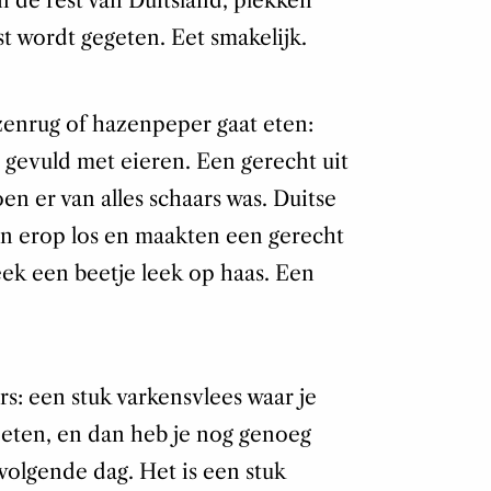
n de rest van Duitsland, plekken
t wordt gegeten. Eet smakelijk.
zenrug of hazenpeper gaat eten:
 gevuld met eieren. Een gerecht uit
n er van alles schaars was. Duitse
n erop los en maakten een gerecht
eek een beetje leek op haas. Een
rs: een stuk varkensvlees waar je
 eten, en dan heb je nog genoeg
olgende dag. Het is een stuk