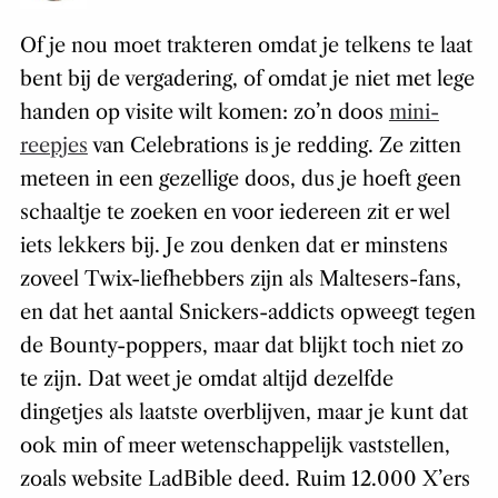
Of je nou moet trakteren omdat je telkens te laat
bent bij de vergadering, of omdat je niet met lege
handen op visite wilt komen: zo’n doos
mini-
reepjes
van Celebrations is je redding. Ze zitten
meteen in een gezellige doos, dus je hoeft geen
schaaltje te zoeken en voor iedereen zit er wel
iets lekkers bij. Je zou denken dat er minstens
zoveel Twix-liefhebbers zijn als Maltesers-fans,
en dat het aantal Snickers-addicts opweegt tegen
de Bounty-poppers, maar dat blijkt toch niet zo
te zijn. Dat weet je omdat altijd dezelfde
dingetjes als laatste overblijven, maar je kunt dat
ook min of meer wetenschappelijk vaststellen,
zoals website LadBible deed. Ruim 12.000 X’ers