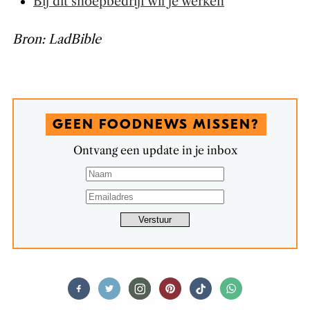
Bij dit snoepbedrijf wil je werken
Bron: LadBible
GEEN FOODNEWS MISSEN?
Ontvang een update in je inbox