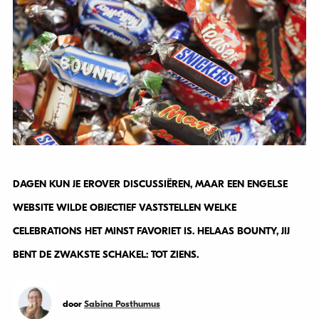
DAGEN KUN JE EROVER DISCUSSIËREN, MAAR EEN ENGELSE
WEBSITE WILDE OBJECTIEF VASTSTELLEN WELKE
CELEBRATIONS HET MINST FAVORIET IS. HELAAS BOUNTY, JIJ
BENT DE ZWAKSTE SCHAKEL: TOT ZIENS.
door
Sabina Posthumus