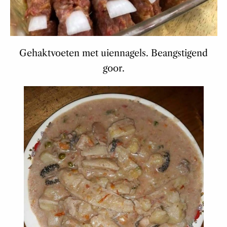
Gehaktvoeten met uiennagels. Beangstigend
goor.