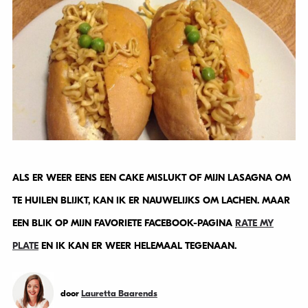
ALS ER WEER EENS EEN CAKE MISLUKT OF MIJN LASAGNA OM
TE HUILEN BLIJKT, KAN IK ER NAUWELIJKS OM LACHEN. MAAR
EEN BLIK OP MIJN FAVORIETE FACEBOOK-PAGINA
RATE MY
PLATE
EN IK KAN ER WEER HELEMAAL TEGENAAN.
door
Lauretta Baarends