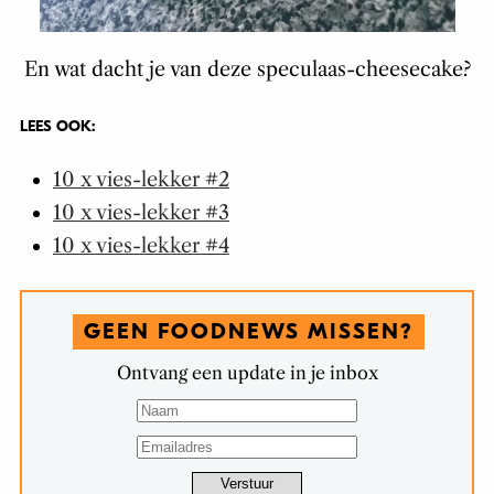
En wat dacht je van deze speculaas-cheesecake?
LEES OOK:
10 x vies-lekker #2
10 x vies-lekker #3
10 x vies-lekker #4
GEEN FOODNEWS MISSEN?
Ontvang een update in je inbox