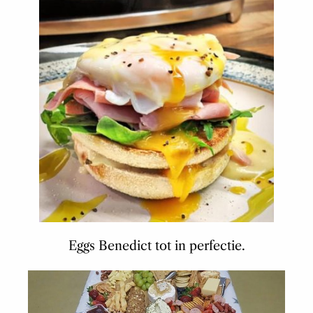
Eggs Benedict tot in perfectie.