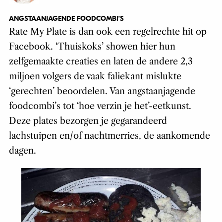
ANGSTAANJAGENDE FOODCOMBI’S
Rate My Plate is dan ook een regelrechte hit op
Facebook. ‘Thuiskoks’ showen hier hun
zelfgemaakte creaties en laten de andere 2,3
miljoen volgers de vaak faliekant mislukte
‘gerechten’ beoordelen. Van angstaanjagende
foodcombi’s tot ‘hoe verzin je het’-eetkunst.
Deze plates bezorgen je gegarandeerd
lachstuipen en/of nachtmerries, de aankomende
dagen.