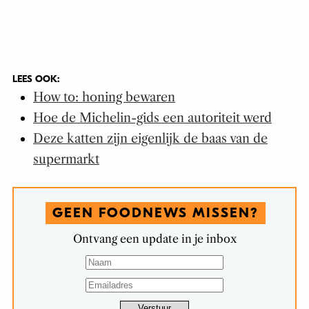
LEES OOK:
How to: honing bewaren
Hoe de Michelin-gids een autoriteit werd
Deze katten zijn eigenlijk de baas van de
supermarkt
GEEN FOODNEWS MISSEN?
Ontvang een update in je inbox