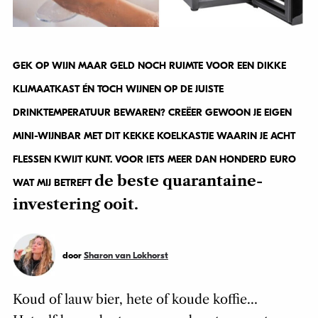
GEK OP WIJN MAAR GELD NOCH RUIMTE VOOR EEN DIKKE
KLIMAATKAST ÉN TOCH WIJNEN OP DE JUISTE
DRINKTEMPERATUUR BEWAREN? CREËER GEWOON JE EIGEN
MINI-WIJNBAR MET DIT KEKKE KOELKASTJE WAARIN JE ACHT
FLESSEN KWIJT KUNT. VOOR IETS MEER DAN HONDERD EURO
de beste quarantaine-
WAT MIJ BETREFT
investering ooit.
door
Sharon van Lokhorst
Koud of lauw bier, hete of koude koffie…