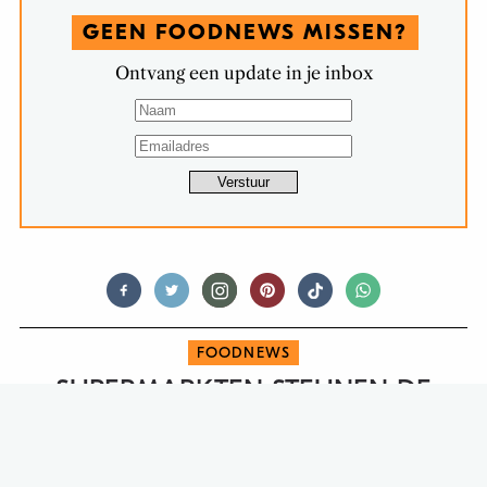
GEEN FOODNEWS MISSEN?
Ontvang een update in je inbox
FOODNEWS
SUPERMARKTEN STEUNEN DE
HORECA IN AMSTERDAM