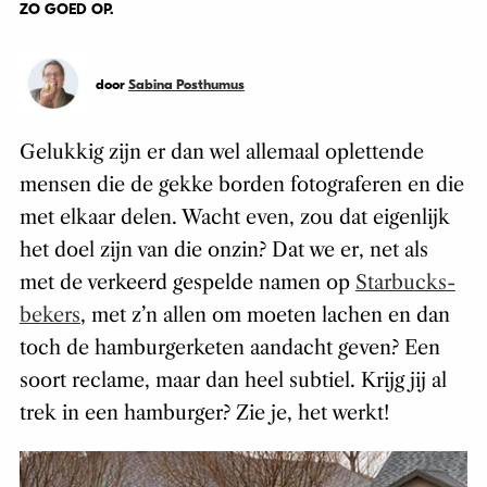
ZO GOED OP.
door
Sabina Posthumus
Gelukkig zijn er dan wel allemaal oplettende
mensen die de gekke borden fotograferen en die
met elkaar delen. Wacht even, zou dat eigenlijk
het doel zijn van die onzin? Dat we er, net als
met de verkeerd gespelde namen op
Starbucks-
bekers
, met z’n allen om moeten lachen en dan
toch de hamburgerketen aandacht geven? Een
soort reclame, maar dan heel subtiel. Krijg jij al
trek in een hamburger? Zie je, het werkt!