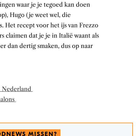
ingen waar je je tegoed kan doen
op), Hugo (je weet wel, die
. Het recept voor het ijs van Frezzo
 claimen dat je je in Italië waant als
meer dan dertig smaken, dus op naar
in Nederland
salons
ODNEWS MISSEN?