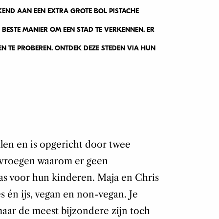
KKEND AAN EEN EXTRA GROTE BOL PISTACHE
E BESTE MANIER OM EEN STAD TE VERKENNEN. ER
EN TE PROBEREN. ONTDEK DEZE STEDEN VIA HUN
llen en is opgericht door twee
fvroegen waarom er geen
was voor hun kinderen. Maja en Chris
s én ijs, vegan en non-vegan. Je
aar de meest bijzondere zijn toch