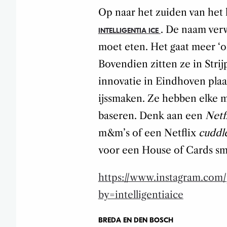
Op naar het zuiden van het l
. De naam verw
INTELLIGENTIA ICE
moet eten. Het gaat meer ‘
Bovendien zitten ze in Strijp
innovatie in Eindhoven plaa
ijssmaken. Ze hebben elke 
baseren. Denk aan een
Netfl
m&m’s of een Netflix
cuddl
voor een House of Cards s
https://www.instagram.co
by=intelligentiaice
BREDA EN DEN BOSCH