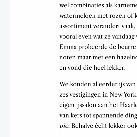
wel combinaties als karneme
watermeloen met rozen of 
assortiment verandert vaak,
vooral even wat ze vandaag 
Emma probeerde de beurre n
noten maar met een hazelno
en vond die heel lekker.
We konden al eerder ijs va
zes vestigingen in New Yor
eigen ijssalon aan het Haar
van kers tot spannende din
pie.
Behalve écht lekker ook