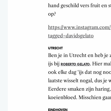
hand geschild vers fruit en
op?
https://www.instagram.com
tagged=davidsgelato
UTRECHT
Ben je in Utrecht en heb je
ijs bij
. Hier m
ROBERTO GELATO
ook elke dag ‘ijs dat nog no
laatste wisselt nogal, dus je
Eerdere smaken zijn haring, 
koeienbloed. Misschien gaan 
EINDHOVEN