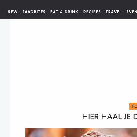
NEW
FAVORITES
EAT & DRINK
RECIPES
TRAVEL
EVE
F
HIER HAAL JE 