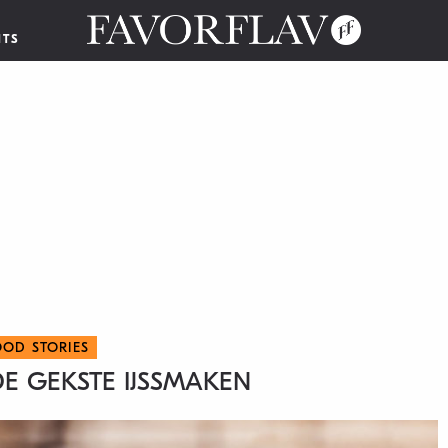
NTS
OOD STORIES
DE GEKSTE IJSSMAKEN