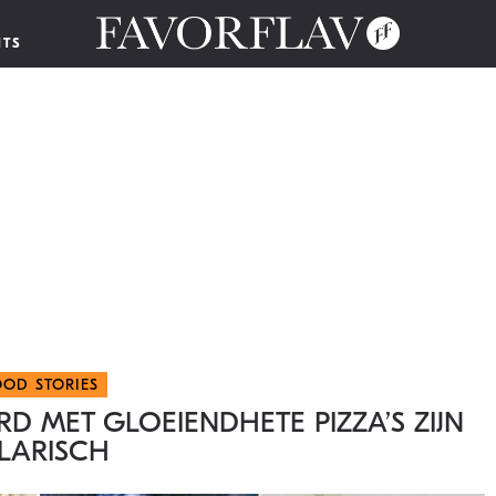
NTS
OOD STORIES
 MET GLOEIENDHETE PIZZA’S ZIJN
ILARISCH