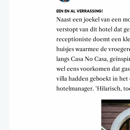
EEN EN AL VERRASSING!
Naast een joekel van een mo
verstopt van dit hotel dat g
receptioniste doemt een kle
huisjes waarmee de vroeger
langs Casa No Casa, geïnspir
wel eens voorkomen dat gast
villa hadden geboekt in het
hotelmanager. ‘Hilarisch, to