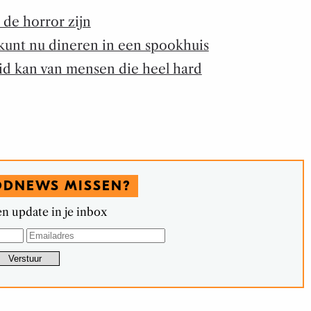
de horror zijn
 kunt nu dineren in een spookhuis
luid kan van mensen die heel hard
ODNEWS MISSEN?
n update in je inbox