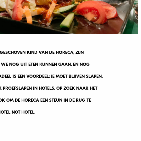
GESCHOVEN KIND VAN DE HORECA, ZIJN
 WE NOG UIT ETEN KUNNEN GAAN. EN NOG
EEL IS EEN VOORDEEL: JE MOET BLIJVEN SLAPEN.
ROEFSLAPEN IN HOTELS. OP ZOEK NAAR HET
K OM DE HORECA EEN STEUN IN DE RUG TE
OTEL NOT HOTEL.