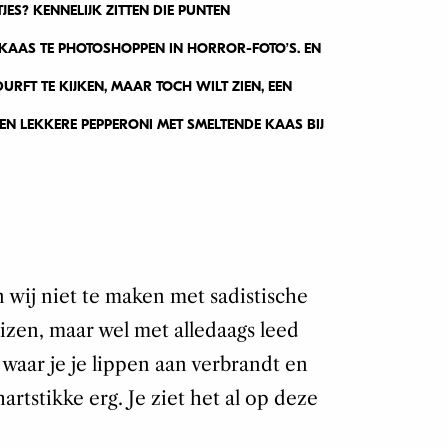
JES? KENNELIJK ZITTEN DIE PUNTEN
 KAAS TE PHOTOSHOPPEN IN HORROR-FOTO’S. EN
 DURFT TE KIJKEN, MAAR TOCH WILT ZIEN, EEN
EEN LEKKERE PEPPERONI MET SMELTENDE KAAS BIJ
en wij niet te maken met sadistische
zen, maar wel met alledaags leed
waar je je lippen aan verbrandt en
artstikke erg. Je ziet het al op deze
.