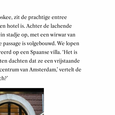
skee, zit de prachtige entree
een hotel is. Achter de lachende
in stadje op, met een wirwar van
e passage is volgebouwd. We lopen
eerd op een Spaanse villa. ‘Het is
en dachten dat ze een vrijstaande
 centrum van Amsterdam,’ vertelt de
ch?’