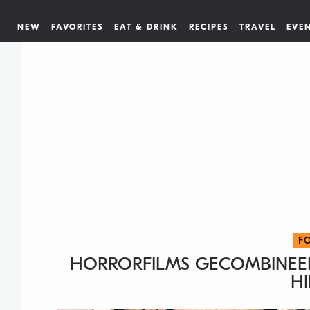
NEW
FAVORITES
EAT & DRINK
RECIPES
TRAVEL
EVE
F
HORRORFILMS GECOMBINEERD
H