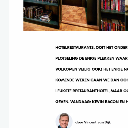
HOTELRESTAURANTS, OOIT HET ONDER
PLOTSELING DE ENIGE PLEKKEN WAAR
VOLKOMEN VEILIG OOK! HET ENIGE NAD
KOMENDE WEKEN GAAN WE DAN OOK P
LEUKSTE RESTAURANTHOTEL, MAAR OO
GEVEN. VANDAAG: KEVIN BACON EN H
door
Vincent van Dijk