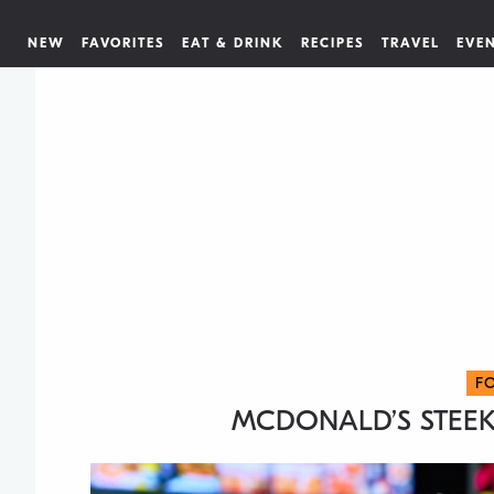
NEW
FAVORITES
EAT & DRINK
RECIPES
TRAVEL
EVE
F
MCDONALD’S STEEK