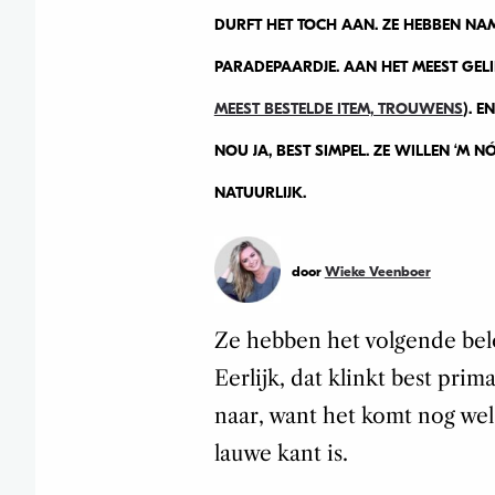
DURFT HET TOCH AAN. ZE HEBBEN N
PARADEPAARDJE. AAN HET MEEST GEL
MEEST BESTELDE ITEM, TROUWENS
). 
NOU JA, BEST SIMPEL. ZE WILLEN ‘M 
NATUURLIJK.
door
Wieke Veenboer
Ze hebben het volgende be
Eerlijk, dat klinkt best pri
naar, want het komt nog wel
lauwe kant is.