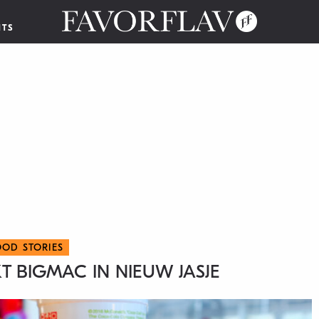
NTS
OOD STORIES
T BIGMAC IN NIEUW JASJE