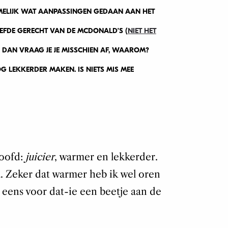
AMELIJK WAT AANPASSINGEN GEDAAN AAN HET
IEFDE GERECHT VAN DE MCDONALD’S (
NIET HET
EN DAN VRAAG JE JE MISSCHIEN AF, WAAROM?
NÓG LEKKERDER MAKEN. IS NIETS MIS MEE
loofd:
juicier
, warmer en lekkerder.
ma. Zeker dat warmer heb ik wel oren
 eens voor dat-ie een beetje aan de