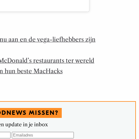
u aan en de vega-liefhebbers zijn
McDonald’s restaurants ter wereld
en hun beste MacHacks
ODNEWS MISSEN?
n update in je inbox