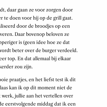
dt, daar gaan ze voor zorgen door
r te doen voor hij op de grill gaat.
aliseerd door de broodjes op een
veren. Daar bovenop beloven ze
pperiger is (geen idee hoe ze dat
ordt beter over de burger verdeeld.
weer top. En dat allemaal bij elkaar
kerder zou zijn.
ie praatjes, en het liefst test ik dit
elaas kan ik op dit moment niet de
 werk, jullie aan het vertellen over
e eerstvolgende middag dat ik een