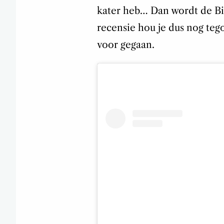
kater heb… Dan wordt de Big
recensie hou je dus nog tego
voor gegaan.