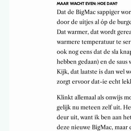
MAAR WACHT EVEN: HOE DAN?
Dat de BigMac sappiger wor
door de uitjes al óp de burge
Dat warmer, dat wordt gere
warmere temperatuur te ser
ook nog eens dat de sla kna
hebben gedaan) en de saus w
Kijk, dat laatste is dan wel 
zorgt ervoor dat-ie echt lek
Klinkt allemaal als onwijs moo
gelijk nu meteen zelf uit. H
deur uit, want ik ben aan het
deze nieuwe BigMac, maar d