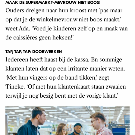
MAAK DE SUPERMARKT-MEVROUW NIET BOOS!
Ouders dreigen naar hun kroost met ‘pas maar
op dat je de winkelmevrouw niet boos maakt,’
weet Ada. ‘Voed je kinderen zelf op en maak van
de caissières geen heksen!’
TAP, TAP, TAP: DOORWERKEN
Iedereen heeft haast bij de kassa. En sommige
klanten laten dat op een irritante manier weten.
‘Met hun vingers op de band tikken,’ zegt
Tineke. ‘Of met hun klantenkaart staan zwaaien
terwijl je nog bezig bent met de vorige klant.’