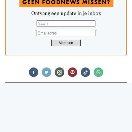
GEEN FOODNEWS MISSEN?
Ontvang een update in je inbox
FOODNEWS
OH YES: JE KUNT NU CRODINO
SORBETIJS KOPEN BIJ MASSIMO
GELATO