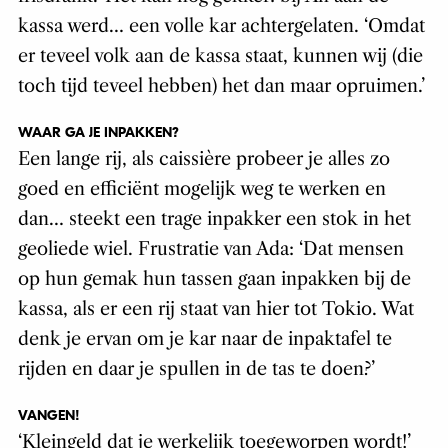
kassa werd… een volle kar achtergelaten. ‘Omdat
er teveel volk aan de kassa staat, kunnen wij (die
toch tijd teveel hebben) het dan maar opruimen.’
WAAR GA JE INPAKKEN?
Een lange rij, als caissière probeer je alles zo
goed en efficiënt mogelijk weg te werken en
dan… steekt een trage inpakker een stok in het
geoliede wiel. Frustratie van Ada: ‘Dat mensen
op hun gemak hun tassen gaan inpakken bij de
kassa, als er een rij staat van hier tot Tokio. Wat
denk je ervan om je kar naar de inpaktafel te
rijden en daar je spullen in de tas te doen?’
VANGEN!
‘Kleingeld dat je werkelijk toegeworpen wordt!’