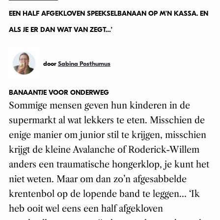
EEN HALF AFGEKLOVEN SPEEKSELBANAAN OP M’N KASSA. EN
ALS JE ER DAN WAT VAN ZEGT…’
door
Sabina Posthumus
BANAANTJE VOOR ONDERWEG
Sommige mensen geven hun kinderen in de
supermarkt al wat lekkers te eten. Misschien de
enige manier om junior stil te krijgen, misschien
krijgt de kleine Avalanche of Roderick-Willem
anders een traumatische hongerklop, je kunt het
niet weten. Maar om dan zo’n afgesabbelde
krentenbol op de lopende band te leggen… ‘Ik
heb ooit wel eens een half afgekloven