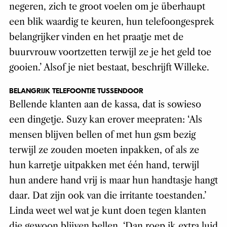
negeren, zich te groot voelen om je überhaupt
een blik waardig te keuren, hun telefoongesprek
belangrijker vinden en het praatje met de
buurvrouw voortzetten terwijl ze je het geld toe
gooien.’ Alsof je niet bestaat, beschrijft Willeke.
BELANGRIJK TELEFOONTJE TUSSENDOOR
Bellende klanten aan de kassa, dat is sowieso
een dingetje. Suzy kan erover meepraten: ‘Als
mensen blijven bellen of met hun gsm bezig
terwijl ze zouden moeten inpakken, of als ze
hun karretje uitpakken met één hand, terwijl
hun andere hand vrij is maar hun handtasje hangt
daar. Dat zijn ook van die irritante toestanden.’
Linda weet wel wat je kunt doen tegen klanten
die gewoon blijven bellen. ‘Dan roep ik extra luid