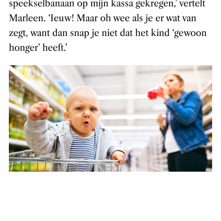
speekselbanaan op mijn kassa gekregen,’ vertelt
Marleen. ‘Ieuw! Maar oh wee als je er wat van
zegt, want dan snap je niet dat het kind ‘gewoon
honger’ heeft.’