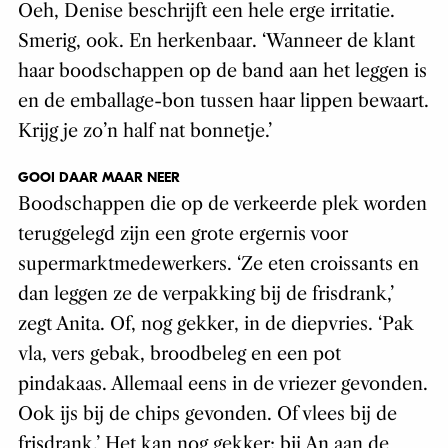
Oeh, Denise beschrijft een hele erge irritatie.
Smerig, ook. En herkenbaar. ‘Wanneer de klant
haar boodschappen op de band aan het leggen is
en de emballage-bon tussen haar lippen bewaart.
Krijg je zo’n half nat bonnetje.’
GOOI DAAR MAAR NEER
Boodschappen die op de verkeerde plek worden
teruggelegd zijn een grote ergernis voor
supermarktmedewerkers. ‘Ze eten croissants en
dan leggen ze de verpakking bij de frisdrank,’
zegt Anita. Of, nog gekker, in de diepvries. ‘Pak
vla, vers gebak, broodbeleg en een pot
pindakaas. Allemaal eens in de vriezer gevonden.
Ook ijs bij de chips gevonden. Of vlees bij de
frisdrank.’ Het kan nog gekker: bij An aan de