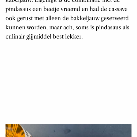
kabeljauw. Eigenlijk is de combinatie met de
pindasaus een beetje vreemd en had de cassave
ook gerust met alleen de bakkeljauw geserveerd
kunnen worden, maar ach, soms is pindasaus als
culinair glijmiddel best lekker.