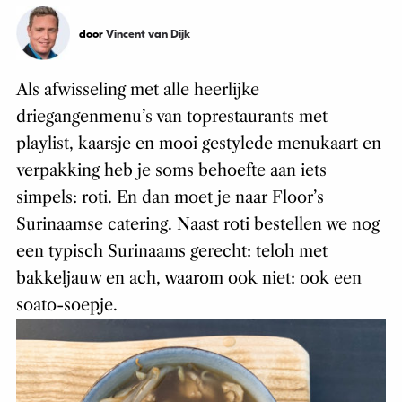
door
Vincent van Dijk
Als afwisseling met alle heerlijke
driegangenmenu’s van toprestaurants met
playlist, kaarsje en mooi gestylede menukaart en
verpakking heb je soms behoefte aan iets
simpels: roti. En dan moet je naar Floor’s
Surinaamse catering. Naast roti bestellen we nog
een typisch Surinaams gerecht: teloh met
bakkeljauw en ach, waarom ook niet: ook een
soato-soepje.