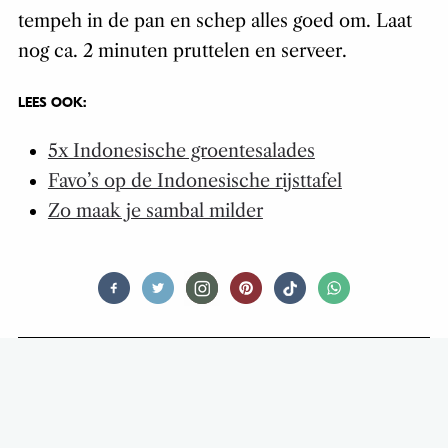
tempeh in de pan en schep alles goed om. Laat
nog ca. 2 minuten pruttelen en serveer.
LEES OOK:
5x Indonesische groentesalades
Favo’s op de Indonesische rijsttafel
Zo maak je sambal milder
FOODNEWS
CORONA-NIEUWS:
CHOCOLADEPAASHAZEN IN
QUARANTAINE