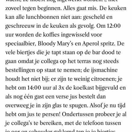
zoveel tegen beginnen. Alles gaat mis. De keuken
kan alle lunchbonnen niet aan: gescheld en
geschreeuw in de keuken als gevolg. Om 12:00
uur worden de koffies ingewisseld voor
speciaalbier, Bloody Mary’s en Aperol spritz. De
vele biertjes die je tapt staan op de bar dood te
gaan omdat je collega op het terras nog steeds
bestellingen op staat te nemen; de ijsmachine
houdt het niet bij; er zijn te weinig citroenen; je
hebt om 14:00 uur al 3x de koelkast bijgevuld en
als nog één gast een verse jus bestelt dan
overweeg je in zijn glas te spugen. Alsof je nu tijd
hebt om jus te persen! Ondertussen probeer je al
je collega’s te bereiken, met de telefoon tussen