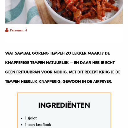
Personen: 4
WAT SAMBAL GORENG TEMPEH ZO LEKKER MAAKT? DE
KNAPPERIGE TEMPEH NATUURLIJK – EN DAAR HEB JE ECHT
GEEN FRITUURPAN VOOR NODIG. MET DIT RECEPT KRIJG JE DE
TEMPEH HEERLIJK KNAPPERIG, GEWOON IN DE AIRFRYER.
INGREDIËNTEN
1 sjalot
1 teen knoflook