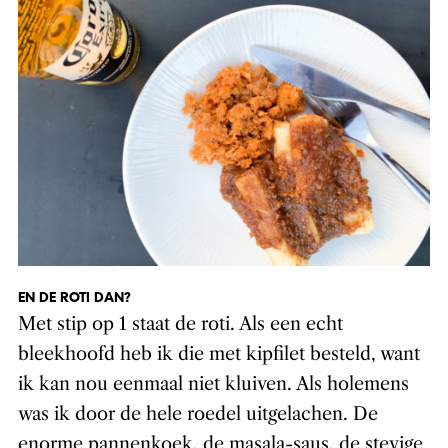
EN DE ROTI DAN?
Met stip op 1 staat de roti. Als een echt
bleekhoofd heb ik die met kipfilet besteld, want
ik kan nou eenmaal niet kluiven. Als holemens
was ik door de hele roedel uitgelachen. De
enorme pannenkoek, de masala-saus, de stevige