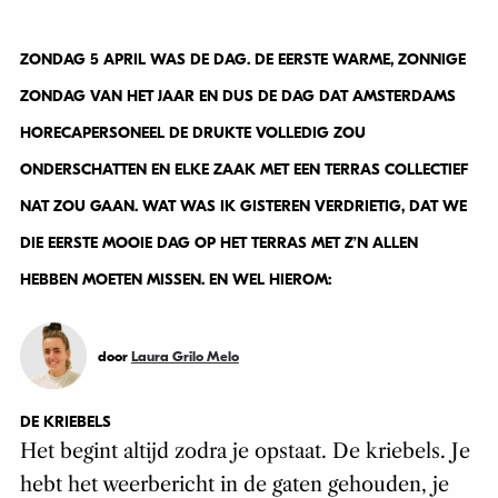
ZONDAG 5 APRIL WAS DE DAG. DE EERSTE WARME, ZONNIGE
ZONDAG VAN HET JAAR EN DUS DE DAG DAT AMSTERDAMS
HORECAPERSONEEL DE DRUKTE VOLLEDIG ZOU
ONDERSCHATTEN EN ELKE ZAAK MET EEN TERRAS COLLECTIEF
NAT ZOU GAAN. WAT WAS IK GISTEREN VERDRIETIG, DAT WE
DIE EERSTE MOOIE DAG OP HET TERRAS MET Z’N ALLEN
HEBBEN MOETEN MISSEN. EN WEL HIEROM:
door
Laura Grilo Melo
DE KRIEBELS
Het begint altijd zodra je opstaat. De kriebels. Je
hebt het weerbericht in de gaten gehouden, je