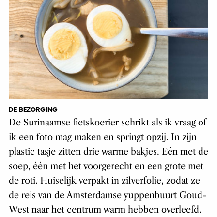
DE BEZORGING
De Surinaamse fietskoerier schrikt als ik vraag of
ik een foto mag maken en springt opzij. In zijn
plastic tasje zitten drie warme bakjes. Eén met de
soep, één met het voorgerecht en een grote met
de roti. Huiselijk verpakt in zilverfolie, zodat ze
de reis van de Amsterdamse yuppenbuurt Goud-
West naar het centrum warm hebben overleefd.