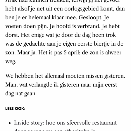
strak had kunnen trekken, terwijl jij het gevoel
hebt alsof je net uit een oorlogsgebied komt, dan
ben je er helemaal klaar mee. Gesloopt. Je
voeten doen pijn. Je hoofd is verbrand. Je hebt
dorst. Het enige wat je door de dag heen trok
was de gedachte aan je eigen eerste biertje in de
zon. Maar ja. Het is pas 5 april; de zon is alweer
weg.
We hebben het allemaal moeten missen gisteren.
Man, wat verlangde ik gisteren naar mijn eerst
dag nat gaan.
LEES OOK:
Inside story: hoe ons sfeervolle restaurant