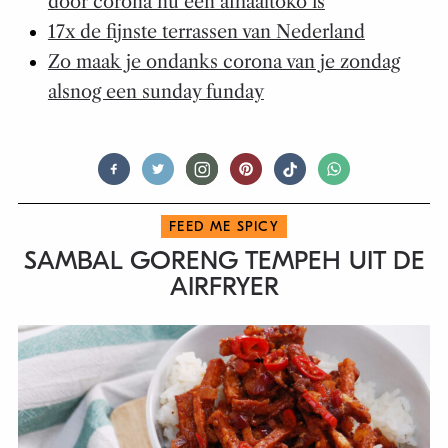
door corona nu een afhaaltoko is
17x de fijnste terrassen van Nederland
Zo maak je ondanks corona van je zondag
alsnog een sunday funday
FEED ME SPICY
SAMBAL GORENG TEMPEH UIT DE
AIRFRYER