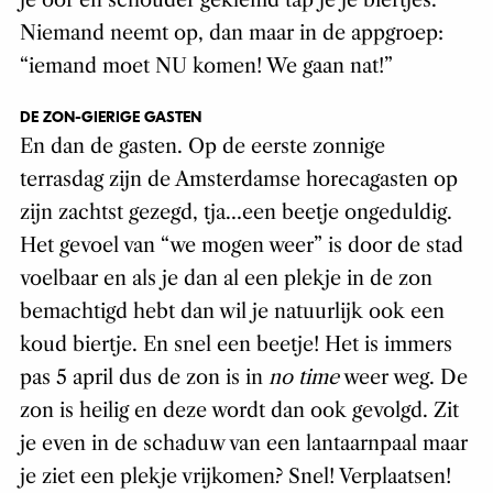
je oor en schouder geklemd tap je je biertjes.
Niemand neemt op, dan maar in de appgroep:
“iemand moet NU komen! We gaan nat!”
DE ZON-GIERIGE GASTEN
En dan de gasten. Op de eerste zonnige
terrasdag zijn de Amsterdamse horecagasten op
zijn zachtst gezegd, tja…een beetje ongeduldig.
Het gevoel van “we mogen weer” is door de stad
voelbaar en als je dan al een plekje in de zon
bemachtigd hebt dan wil je natuurlijk ook een
koud biertje. En snel een beetje! Het is immers
pas 5 april dus de zon is in
no time
weer weg. De
zon is heilig en deze wordt dan ook gevolgd. Zit
je even in de schaduw van een lantaarnpaal maar
je ziet een plekje vrijkomen? Snel! Verplaatsen!