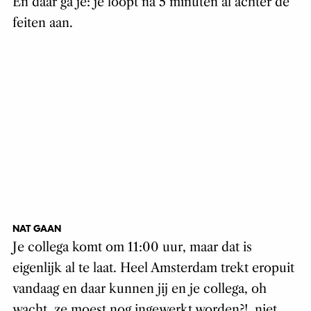
En daar ga je: je loopt na 5 minuten al achter de
feiten aan.
NAT GAAN
Je collega komt om 11:00 uur, maar dat is
eigenlijk al te laat. Heel Amsterdam trekt eropuit
vandaag en daar kunnen jij en je collega, oh
wacht, ze moest nog ingewerkt worden?!, niet