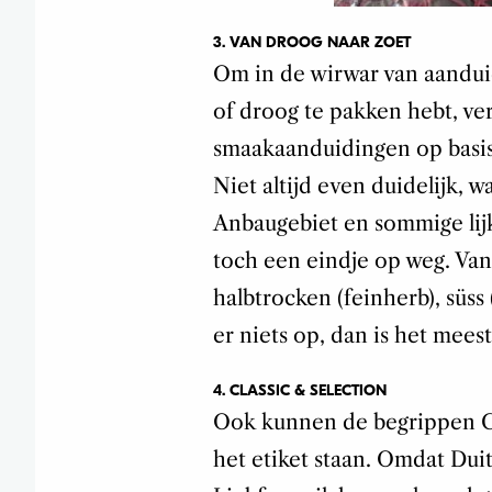
3. VAN DROOG NAAR ZOET
Om in de wirwar van aanduid
of droog te pakken hebt, v
smaakaanduidingen op basis 
Niet altijd even duidelijk, w
Anbaugebiet en sommige lijk
toch een eindje op weg. Van 
halbtrocken (feinherb), süss (
er niets op, dan is het meest
4. CLASSIC & SELECTION
Ook kunnen de begrippen Cl
het etiket staan. Omdat Duit