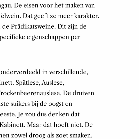
ngau. De eisen voor het maken van
felwein. Dat geeft ze meer karakter.
de Prädikatsweine. Dit zijn de
specifieke eigenschappen per
nderverdeeld in verschillende,
nett, Spätlese, Auslese,
Trockenbeerenauslese. De druiven
te suikers bij de oogst en
este. Je zou dus denken dat
n Kabinett. Maar dat hoeft niet. De
nen zowel droog als zoet smaken.