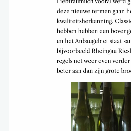
Liebfraumilch vooral werd 
deze nieuwe termen gaan he
kwaliteitsherkenning. Classi
hebben hebben een bovengem
en het Anbaugebiet staat sa
bijvoorbeeld Rheingau Riesli
regels net weer even verder d
beter aan dan zijn grote bro