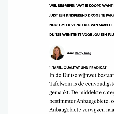
WEL BEGRIJPEN WAT JE KOOPT. WANT H
JUIST EEN KNISPEREND DROGE TE PAKK
NOOIT MEER VERKEERD. VAN SIMPELE 
DUITSE WIJNETIKET VOOR JOU EEN FLUI
door
Romy Kooij
1. TAFEL, QUALITÄT UND PRÄDIKAT
In de Duitse wijnwet bestaan
Tafelwein is de eenvoudigst
gemaakt. De middelste categ
bestimmter Anbaugebiete, op
Anbaugebiete verwijzen naar