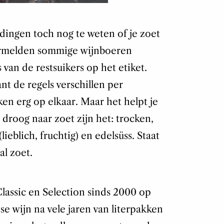
ingen toch nog te weten of je zoet
ermelden sommige wijnboeren
van de restsuikers op het etiket.
ant de regels verschillen per
en erg op elkaar. Maar het helpt je
droog naar zoet zijn het: trocken,
lieblich, fruchtig) en edelsüss. Staat
al zoet.
assic en Selection sinds 2000 op
se wijn na vele jaren van literpakken