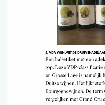
5. VDP, WIJN MET DE DRUIVENADELAA
Een halsetiket met een adel
top. Deze VDP-classificatie
en Grosse Lage is namelijk 
Duitse wijnen. Het lijkt ste
Bourgognewijnen
. De term 
vergelijken met Grand Cru 