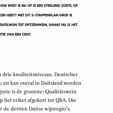
OE WEET JE NU OF JE EEN STRELEND ZOETE, OF
EN HEBT? MET DIT 5-STAPPENPLAN GRIJP JE
TAFELWIJN TOT SPITZENWEIN, VANAF NU IS HET
TJE VAN EEN CENT.
 drie kwaliteitsniveaus. Deutscher
e en kan overal in Duitsland worden
orie is de grootste: Qualitätswein
 het etiket afgekort tot QbA. Die
 de dertien Duitse wijnregio’s,