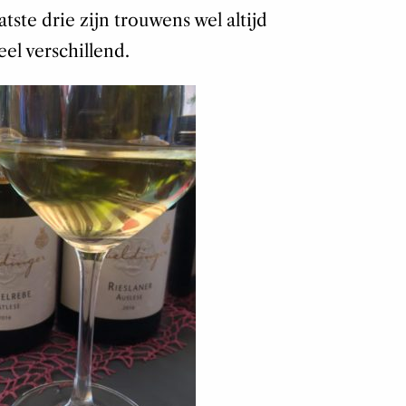
tste drie zijn trouwens wel altijd
el verschillend.