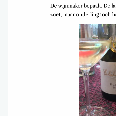
De wijnmaker bepaalt. De laa
zoet, maar onderling toch he