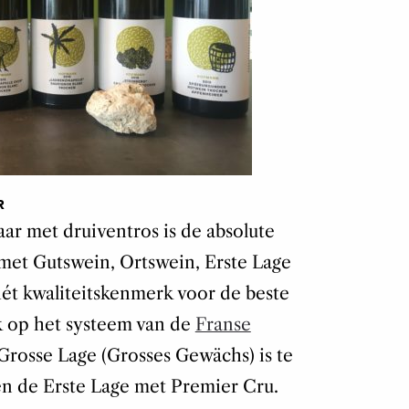
R
aar met druiventros is de absolute
 met Gutswein, Ortswein, Erste Lage
hét kwaliteitskenmerk voor de beste
rk op het systeem van de
Franse
Grosse Lage (Grosses Gewächs) is te
en de Erste Lage met Premier Cru.