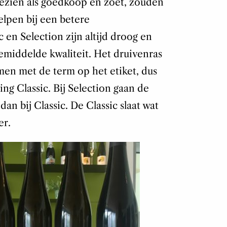
gezien als goedkoop en zoet, zouden
lpen bij een betere
c en Selection zijn altijd droog en
iddelde kwaliteit. Het druivenras
men met de term op het etiket, dus
ng Classic. Bij Selection gaan de
an bij Classic. De Classic slaat wat
er.