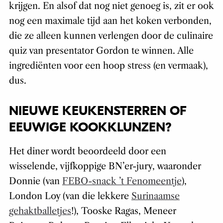
krijgen. En alsof dat nog niet genoeg is, zit er ook
nog een maximale tijd aan het koken verbonden,
die ze alleen kunnen verlengen door de culinaire
quiz van presentator Gordon te winnen. Alle
ingrediënten voor een hoop stress (en vermaak),
dus.
NIEUWE KEUKENSTERREN OF
EEUWIGE KOOKKLUNZEN?
Het diner wordt beoordeeld door een
wisselende, vijfkoppige BN’er-jury, waaronder
Donnie (van
FEBO-snack ’t Fenomeentje
),
London Loy (van die lekkere
Surinaamse
gehaktballetjes
!), Tooske Ragas, Meneer