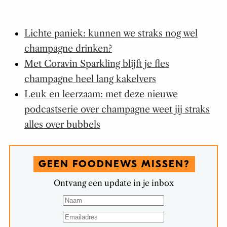
Lichte paniek: kunnen we straks nog wel
champagne drinken?
Met Coravin Sparkling blijft je fles
champagne heel lang kakelvers
Leuk en leerzaam: met deze nieuwe
podcastserie over champagne weet jij straks
alles over bubbels
GEEN FOODNEWS MISSEN?
Ontvang een update in je inbox