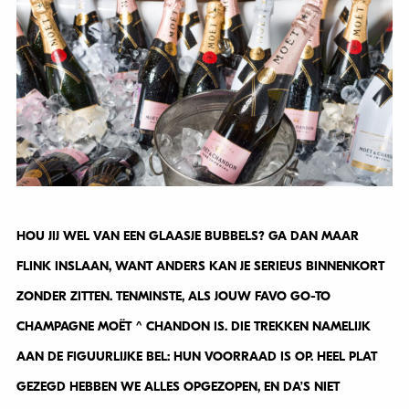
HOU JIJ WEL VAN EEN GLAASJE BUBBELS? GA DAN MAAR
FLINK INSLAAN, WANT ANDERS KAN JE SERIEUS BINNENKORT
ZONDER ZITTEN. TENMINSTE, ALS JOUW FAVO GO-TO
CHAMPAGNE MOËT ^ CHANDON IS. DIE TREKKEN NAMELIJK
AAN DE FIGUURLIJKE BEL: HUN VOORRAAD IS OP. HEEL PLAT
GEZEGD HEBBEN WE ALLES OPGEZOPEN, EN DA’S NIET