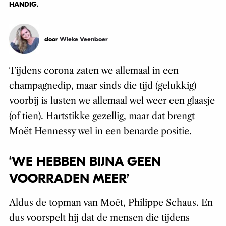
HANDIG.
door
Wieke Veenboer
Tijdens corona zaten we allemaal in een
champagnedip, maar sinds die tijd (gelukkig)
voorbij is lusten we allemaal wel weer een glaasje
(of tien). Hartstikke gezellig, maar dat brengt
Moët Hennessy wel in een benarde positie.
‘WE HEBBEN BIJNA GEEN
VOORRADEN MEER’
Aldus de topman van Moët, Philippe Schaus. En
dus voorspelt hij dat de mensen die tijdens