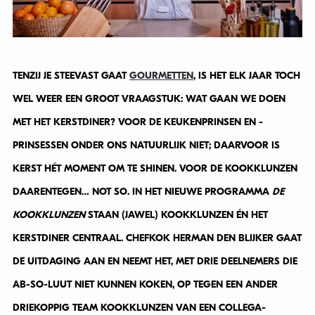
TENZIJ JE STEEVAST GAAT
GOURMETTEN
, IS HET ELK JAAR TOCH
WEL WEER EEN GROOT VRAAGSTUK: WAT GAAN WE DOEN
MET HET KERSTDINER? VOOR DE KEUKENPRINSEN EN -
PRINSESSEN ONDER ONS NATUURLIJK NIET; DAARVOOR IS
KERST HÉT MOMENT OM TE SHINEN. VOOR DE KOOKKLUNZEN
DAARENTEGEN… NOT SO. IN HET NIEUWE PROGRAMMA
DE
KOOKKLUNZEN
STAAN (JAWEL) KOOKKLUNZEN ÉN HET
KERSTDINER CENTRAAL. CHEFKOK HERMAN DEN BLIJKER GAAT
DE UITDAGING AAN EN NEEMT HET, MET DRIE DEELNEMERS DIE
AB-SO-LUUT NIET KUNNEN KOKEN, OP TEGEN EEN ANDER
DRIEKOPPIG TEAM KOOKKLUNZEN VAN EEN COLLEGA-