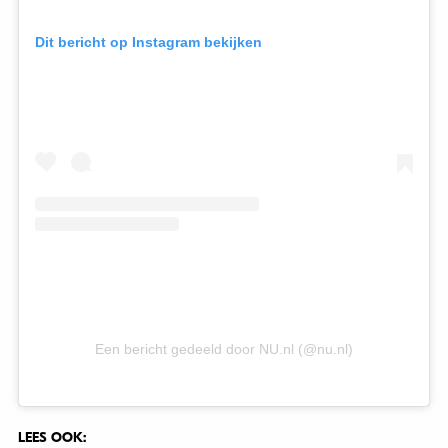
Dit bericht op Instagram bekijken
Een bericht gedeeld door NU.nl (@nu.nl)
LEES OOK: