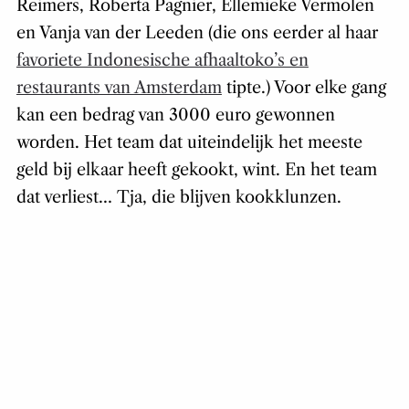
Reimers, Roberta Pagnier, Ellemieke Vermolen
en Vanja van der Leeden (die ons eerder al haar
favoriete Indonesische afhaaltoko’s en
restaurants van Amsterdam
tipte.) Voor elke gang
kan een bedrag van 3000 euro gewonnen
worden. Het team dat uiteindelijk het meeste
geld bij elkaar heeft gekookt, wint. En het team
dat verliest… Tja, die blijven kookklunzen.