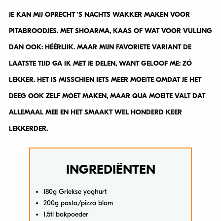
JE KAN MIJ OPRECHT ’S NACHTS WAKKER MAKEN VOOR
PITABROODJES. MET SHOARMA, KAAS OF WAT VOOR VULLING
DAN OOK: HÉÉRLIJK. MAAR MIJN FAVORIETE VARIANT DE
LAATSTE TIJD GA IK MET JE DELEN, WANT GELOOF ME: ZÓ
LEKKER. HET IS MISSCHIEN IETS MEER MOEITE OMDAT JE HET
DEEG OOK ZELF MOET MAKEN, MAAR QUA MOEITE VALT DAT
ALLEMAAL MEE EN HET SMAAKT WEL HONDERD KEER
LEKKERDER.
INGREDIËNTEN
180g Griekse yoghurt
200g pasta/pizza blom
1,5tl bakpoeder