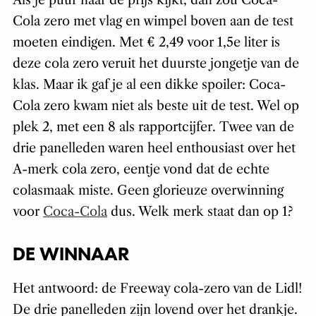
Als je puur naar de prijs kijkt, dan zou Coca-
Cola zero met vlag en wimpel boven aan de test
moeten eindigen. Met € 2,49 voor 1,5e liter is
deze cola zero veruit het duurste jongetje van de
klas. Maar ik gaf je al een dikke spoiler: Coca-
Cola zero kwam niet als beste uit de test. Wel op
plek 2, met een 8 als rapportcijfer. Twee van de
drie panelleden waren heel enthousiast over het
A-merk cola zero, eentje vond dat de echte
colasmaak miste. Geen glorieuze overwinning
voor
Coca-Cola
dus. Welk merk staat dan op 1?
DE WINNAAR
Het antwoord: de Freeway cola-zero van de Lidl!
De drie panelleden zijn lovend over het drankje.