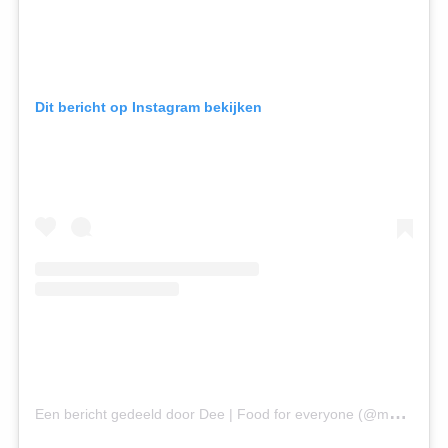
Dit bericht op Instagram bekijken
E
en bericht gedeeld door Dee | Food for everyone (@mumsfoodies)