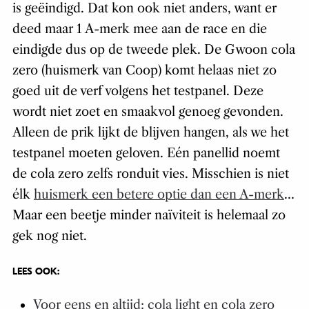
is geëindigd. Dat kon ook niet anders, want er
deed maar 1 A-merk mee aan de race en die
eindigde dus op de tweede plek. De Gwoon cola
zero (huismerk van Coop) komt helaas niet zo
goed uit de verf volgens het testpanel. Deze
wordt niet zoet en smaakvol genoeg gevonden.
Alleen de prik lijkt de blijven hangen, als we het
testpanel moeten geloven. Eén panellid noemt
de cola zero zelfs ronduit vies. Misschien is niet
élk
huismerk een betere optie dan een A-merk
…
Maar een beetje minder naïviteit is helemaal zo
gek nog niet.
LEES OOK:
Voor eens en altijd: cola light en cola zero