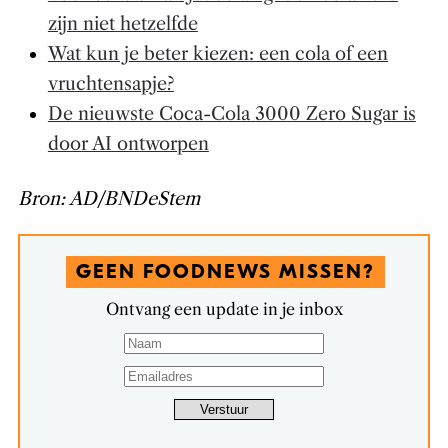
zijn niet hetzelfde
Wat kun je beter kiezen: een cola of een
vruchtensapje?
De nieuwste Coca-Cola 3000 Zero Sugar is
door AI ontworpen
Bron: AD/BNDeStem
GEEN FOODNEWS MISSEN?
Ontvang een update in je inbox