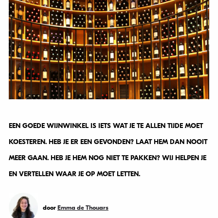
EEN GOEDE WIJNWINKEL IS IETS WAT JE TE ALLEN TIJDE MOET
KOESTEREN. HEB JE ER EEN GEVONDEN? LAAT HEM DAN NOOIT
MEER GAAN. HEB JE HEM NOG NIET TE PAKKEN? WIJ HELPEN JE
EN VERTELLEN WAAR JE OP MOET LETTEN.
door
Emma de Thouars