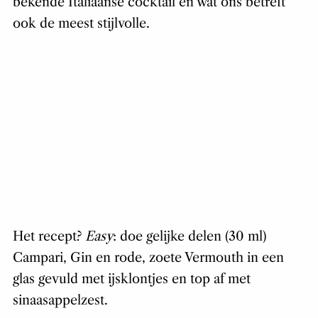
bekende Italiaanse cocktail en wat ons betreft
ook de meest stijlvolle.
Het recept?
Easy
: doe gelijke delen (30 ml)
Campari, Gin en rode, zoete Vermouth in een
glas gevuld met ijsklontjes en top af met
sinaasappelzest.