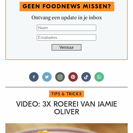
GEEN FOODNEWS MISSEN?
Ontvang een update in je inbox
TIPS & TRICKS
VIDEO: 3X ROEREI VAN JAMIE
OLIVER