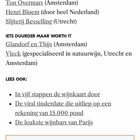
Ton Overmars
(Amsterdam)
Henri Bloem
(door heel Nederland)
Slijterij Besselling
(Utrecht)
IETS DUURDER MAAR WORTH IT
Glandorf en Thijs
(Amsterdam)
Vleck
(gespecialiseerd in natuurwijn, Utrecht en
Amsterdam)
LEES OOK:
In vijf stappen de wijnkaart door
De viral tinderdate die uitliep op een
rekening van 15.000 pond
De leukste wijnbars van Parijs