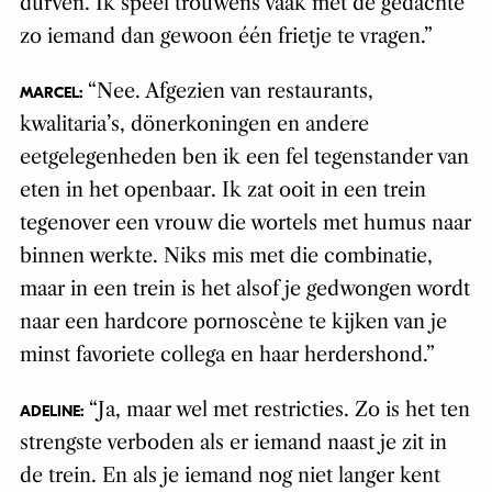
durven. Ik speel trouwens vaak met de gedachte
zo iemand dan gewoon één frietje te vragen.”
“Nee. Afgezien van restaurants,
MARCEL:
kwalitaria’s, dönerkoningen en andere
eetgelegenheden ben ik een fel tegenstander van
eten in het openbaar. Ik zat ooit in een trein
tegenover een vrouw die wortels met humus naar
binnen werkte. Niks mis met die combinatie,
maar in een trein is het alsof je gedwongen wordt
naar een hardcore pornoscène te kijken van je
minst favoriete collega en haar herdershond.”
“Ja, maar wel met restricties. Zo is het ten
ADELINE:
strengste verboden als er iemand naast je zit in
de trein. En als je iemand nog niet langer kent