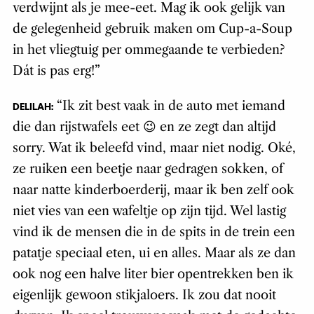
verdwijnt als je mee-eet. Mag ik ook gelijk van
de gelegenheid gebruik maken om Cup-a-Soup
in het vliegtuig per ommegaande te verbieden?
Dát is pas erg!”
“Ik zit best vaak in de auto met iemand
DELILAH:
die dan rijstwafels eet 😉 en ze zegt dan altijd
sorry. Wat ik beleefd vind, maar niet nodig. Oké,
ze ruiken een beetje naar gedragen sokken, of
naar natte kinderboerderij, maar ik ben zelf ook
niet vies van een wafeltje op zijn tijd. Wel lastig
vind ik de mensen die in de spits in de trein een
patatje speciaal eten, ui en alles. Maar als ze dan
ook nog een halve liter bier opentrekken ben ik
eigenlijk gewoon stikjaloers. Ik zou dat nooit