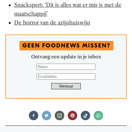
Snackspert: ‘Dit is alles wat er mis is met de
maatschappij’
De horror van de azijnhuiswijn
GEEN FOODNEWS MISSEN?
Ontvang een update in je inbox