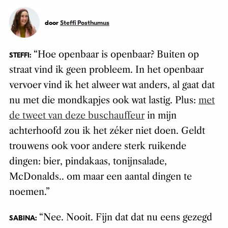
door
Steffi Posthumus
“Hoe openbaar is openbaar? Buiten op
STEFFI:
straat vind ik geen probleem. In het openbaar
vervoer vind ik het alweer wat anders, al gaat dat
nu met die mondkapjes ook wat lastig. Plus:
met
de tweet van deze buschauffeur
in mijn
achterhoofd zou ik het zéker niet doen. Geldt
trouwens ook voor andere sterk ruikende
dingen: bier, pindakaas, tonijnsalade,
McDonalds.. om maar een aantal dingen te
noemen.”
“Nee. Nooit. Fijn dat dat nu eens gezegd
SABINA: