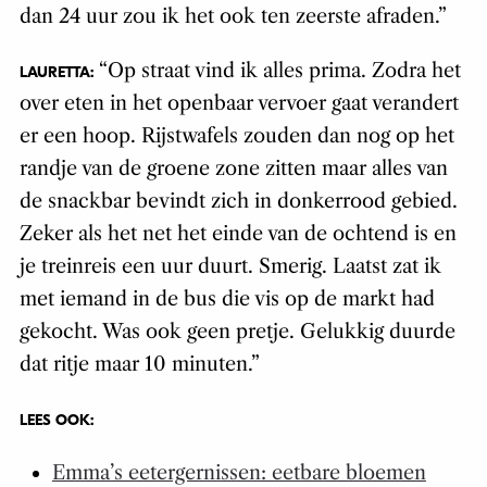
dan 24 uur zou ik het ook ten zeerste afraden.”
“Op straat vind ik alles prima. Zodra het
LAURETTA:
over eten in het openbaar vervoer gaat verandert
er een hoop. Rijstwafels zouden dan nog op het
randje van de groene zone zitten maar alles van
de snackbar bevindt zich in donkerrood gebied.
Zeker als het net het einde van de ochtend is en
je treinreis een uur duurt. Smerig. Laatst zat ik
met iemand in de bus die vis op de markt had
gekocht. Was ook geen pretje. Gelukkig duurde
dat ritje maar 10 minuten.”
LEES OOK:
Emma’s eetergernissen: eetbare bloemen