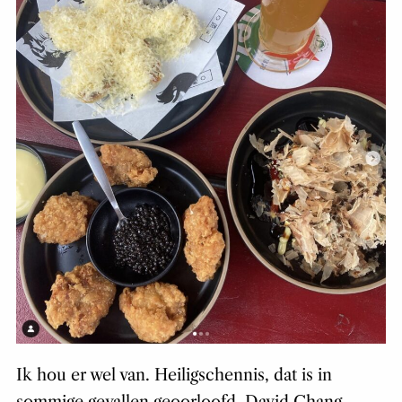
Ik hou er wel van. Heiligschennis, dat is in
sommige gevallen geoorloofd. David Chang