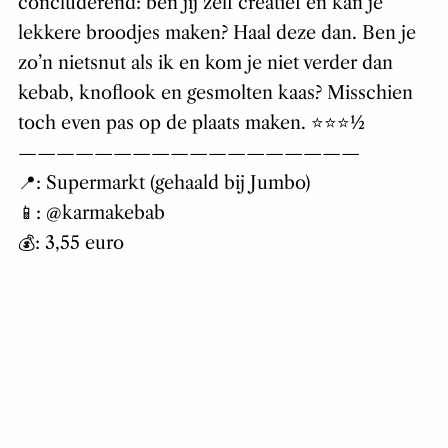
concluderend: ben jij zelf creatief en kan je
lekkere broodjes maken? Haal deze dan. Ben je
zo’n nietsnut als ik en kom je niet verder dan
kebab, knoflook en gesmolten kaas? Misschien
toch even pas op de plaats maken. ⭐⭐⭐½
——————————————————
📍: Supermarkt (gehaald bij Jumbo)
📱: @karmakebab
💰: 3,55 euro