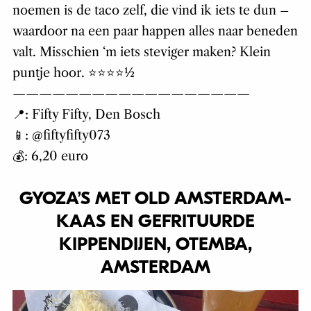
noemen is de taco zelf, die vind ik iets te dun –
waardoor na een paar happen alles naar beneden
valt. Misschien ‘m iets steviger maken? Klein
puntje hoor. ⭐⭐⭐⭐½
——————————————————
📍: Fifty Fifty, Den Bosch
📱: @fiftyfifty073
💰: 6,20 euro
GYOZA’S MET OLD AMSTERDAM-
KAAS EN GEFRITUURDE
KIPPENDIJEN, OTEMBA,
AMSTERDAM