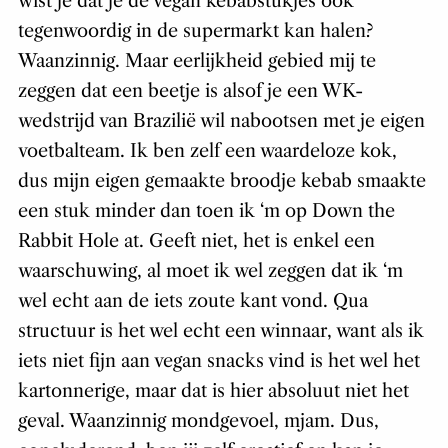
wist je dat je de vegan kebabstukjes ook
tegenwoordig in de supermarkt kan halen?
Waanzinnig. Maar eerlijkheid gebied mij te
zeggen dat een beetje is alsof je een WK-
wedstrijd van Brazilië wil nabootsen met je eigen
voetbalteam. Ik ben zelf een waardeloze kok,
dus mijn eigen gemaakte broodje kebab smaakte
een stuk minder dan toen ik ‘m op Down the
Rabbit Hole at. Geeft niet, het is enkel een
waarschuwing, al moet ik wel zeggen dat ik ‘m
wel echt aan de iets zoute kant vond. Qua
structuur is het wel echt een winnaar, want als ik
iets niet fijn aan vegan snacks vind is het wel het
kartonnerige, maar dat is hier absoluut niet het
geval. Waanzinnig mondgevoel, mjam. Dus,