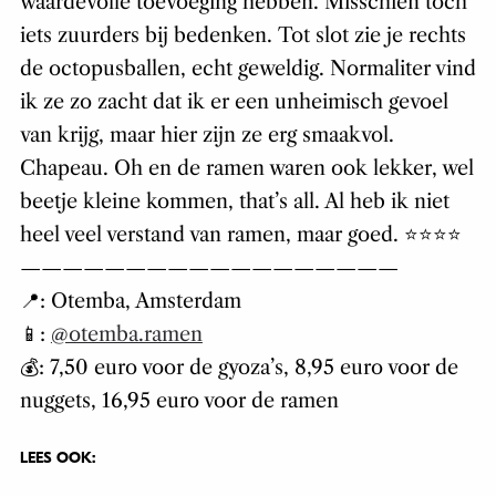
waardevolle toevoeging hebben. Misschien toch
iets zuurders bij bedenken. Tot slot zie je rechts
de octopusballen, echt geweldig. Normaliter vind
ik ze zo zacht dat ik er een unheimisch gevoel
van krijg, maar hier zijn ze erg smaakvol.
Chapeau. Oh en de ramen waren ook lekker, wel
beetje kleine kommen, that’s all. Al heb ik niet
heel veel verstand van ramen, maar goed. ⭐️⭐️⭐️⭐️
——————————————————
📍: Otemba, Amsterdam
📱:
@otemba.ramen
💰: 7,50 euro voor de gyoza’s, 8,95 euro voor de
nuggets, 16,95 euro voor de ramen
LEES OOK: