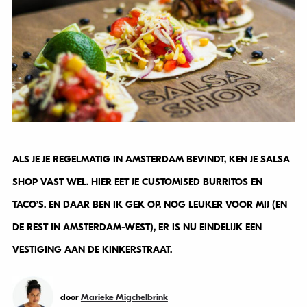
ALS JE JE REGELMATIG IN AMSTERDAM BEVINDT, KEN JE SALSA
SHOP VAST WEL. HIER EET JE CUSTOMISED BURRITOS EN
TACO’S. EN DAAR BEN IK GEK OP. NOG LEUKER VOOR MIJ (EN
DE REST IN AMSTERDAM-WEST), ER IS NU EINDELIJK EEN
VESTIGING AAN DE KINKERSTRAAT.
door
Marieke Migchelbrink