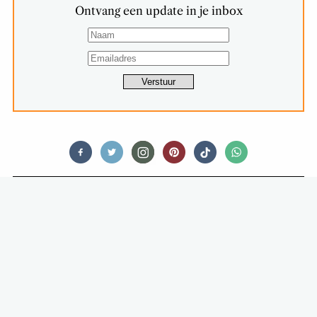
Ontvang een update in je inbox
FOOD
EEN DINGETJE IN NEW YORK