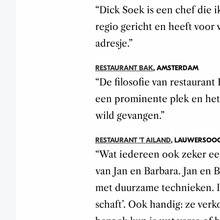
“Dick Soek is een chef die i
regio gericht en heeft voor 
adresje.”
RESTAURANT BAK
, AMSTERDAM
“De filosofie van restauran
een prominente plek en het v
wild gevangen.”
RESTAURANT ’T AILAND
, LAUWERSOO
“Wat iedereen ook zeker een
van Jan en Barbara. Jan en Ba
met duurzame technieken. In
schaft’. Ook handig: ze verk