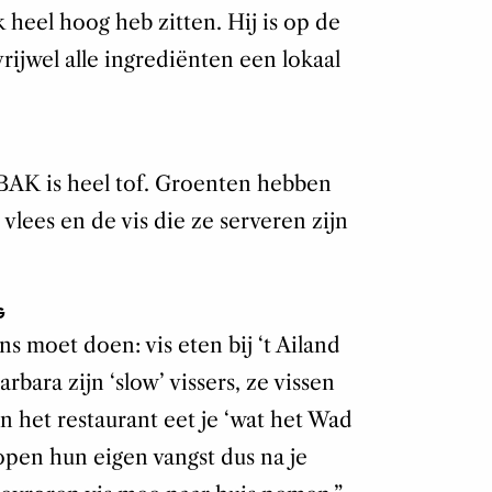
k heel hoog heb zitten. Hij is op de
vrijwel alle ingrediënten een lokaal
t BAK is heel tof. Groenten hebben
lees en de vis die ze serveren zijn
G
s moet doen: vis eten bij ‘t Ailand
rbara zijn ‘slow’ vissers, ze vissen
 het restaurant eet je ‘wat het Wad
open hun eigen vangst dus na je