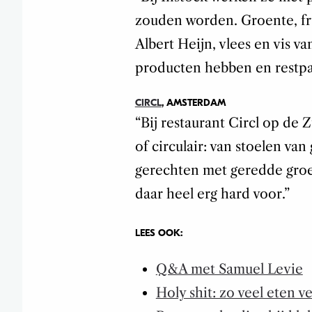
zouden worden. Groente, fru
Albert Heijn, vlees en vis v
producten hebben en restpar
CIRCL
, AMSTERDAM
“Bij restaurant Circl op de 
of circulair: van stoelen va
gerechten met geredde groe
daar heel erg hard voor.”
LEES OOK:
Q&A met Samuel Levie
Holy shit: zo veel eten ve