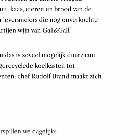
it, kaas, eieren en brood van de
an leveranciers die nog onverkochte
tijen wijn van Gall&Gall.”
Zuidas is zoveel mogelijk duurzaam
n gerecyclede koelkasten tot
nten: chef Rudolf Brand maakt zich
rspillen we dagelijks