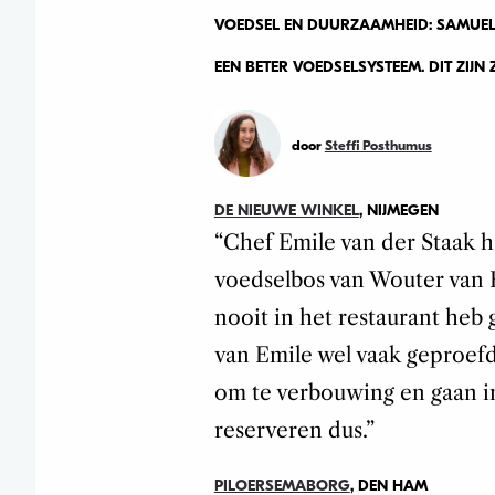
VOEDSEL EN DUURZAAMHEID: SAMUEL L
EEN BETER VOEDSELSYSTEEM. DIT ZIJN
door
Steffi Posthumus
DE NIEUWE WINKEL
, NIJMEGEN
“Chef Emile van der Staak ha
voedselbos van Wouter van 
nooit in het restaurant heb
van Emile wel vaak geproefd,
om te verbouwing en gaan in
reserveren dus.”
PILOERSEMABORG
, DEN HAM