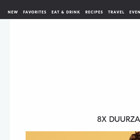
NEW
FAVORITES
EAT & DRINK
RECIPES
TRAVEL
EVE
8X DUURZA