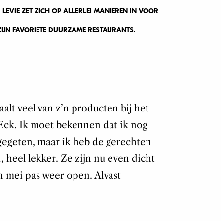
EVIE ZET ZICH OP ALLERLEI MANIEREN IN VOOR
 ZIJN FAVORIETE DUURZAME RESTAURANTS.
alt veel van z’n producten bij het
Eck. Ik moet bekennen dat ik nog
 gegeten, maar ik heb de gerechten
 heel lekker. Ze zijn nu even dicht
 mei pas weer open. Alvast