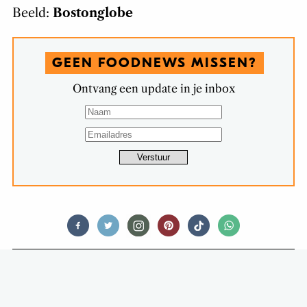
Beeld:
Bostonglobe
GEEN FOODNEWS MISSEN?
Ontvang een update in je inbox
FOOD
EEN TWEESTERREN HOTDOG