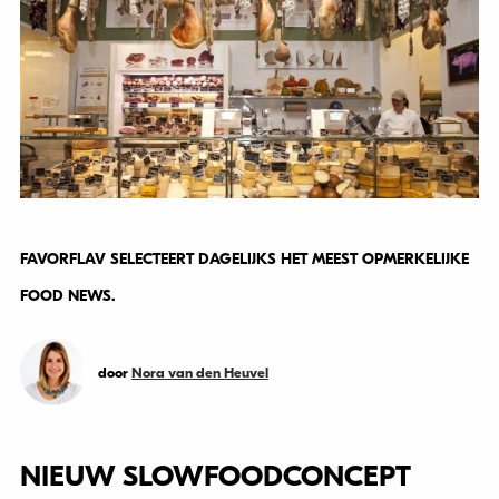
FAVORFLAV SELECTEERT DAGELIJKS HET MEEST OPMERKELIJKE
FOOD NEWS.
door
Nora van den Heuvel
NIEUW SLOWFOODCONCEPT