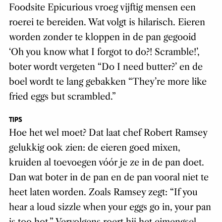
Foodsite Epicurious vroeg vijftig mensen een
roerei te bereiden. Wat volgt is hilarisch. Eieren
worden zonder te kloppen in de pan gegooid
‘Oh you know what I forgot to do?! Scramble!’,
boter wordt vergeten “Do I need butter?’ en de
boel wordt te lang gebakken “They’re more like
fried eggs but scrambled.”
TIPS
Hoe het wel moet? Dat laat chef Robert Ramsey
gelukkig ook zien: de eieren goed mixen,
kruiden al toevoegen vóór je ze in de pan doet.
Dan wat boter in de pan en de pan vooral niet te
heet laten worden. Zoals Ramsey zegt: “If you
hear a loud sizzle when your eggs go in, your pan