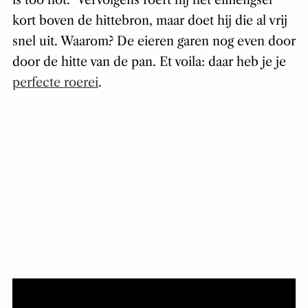
is too hot.” Vervolgens roert hij het eimengsel
kort boven de hittebron, maar doet hij die al vrij
snel uit. Waarom? De eieren garen nog even door
door de hitte van de pan. Et voila: daar heb je je
perfecte roerei
.