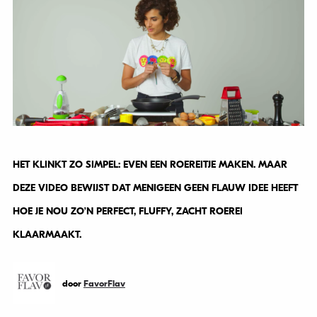
HET KLINKT ZO SIMPEL: EVEN EEN ROEREITJE MAKEN. MAAR
DEZE VIDEO BEWIJST DAT MENIGEEN GEEN FLAUW IDEE HEEFT
HOE JE NOU ZO’N PERFECT, FLUFFY, ZACHT ROEREI
KLAARMAAKT.
door
FavorFlav