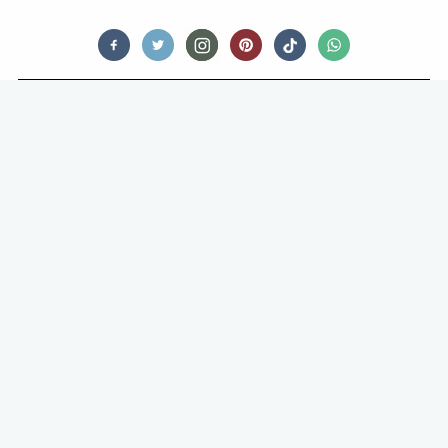
RESTAURANTS
NETFLIX-TIP: THE SEARCH FOR
GENERAL TSO