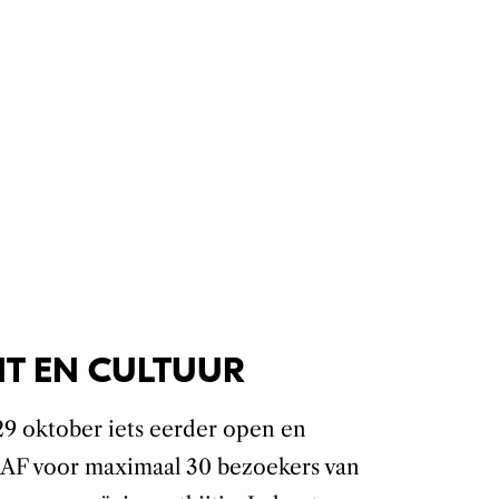
NT EN CULTUUR
 29 oktober iets eerder open en
 AAF voor maximaal 30 bezoekers van