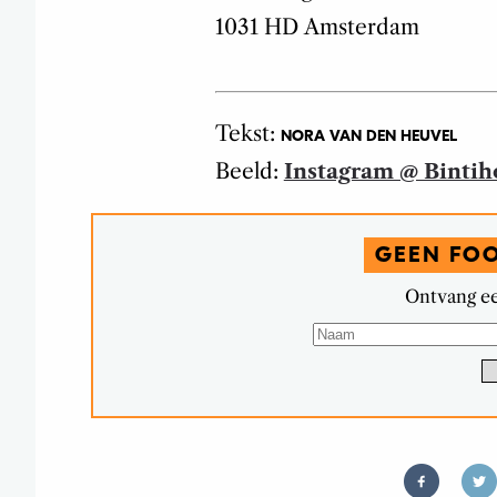
1031 HD
Amsterdam
Tekst:
NORA VAN DEN HEUVEL
Beeld:
Instagram @ Binti
GEEN FO
Ontvang ee