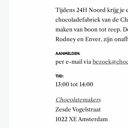
Tijdens 24H Noord krijg je 
chocoladefabriek van de Ch
maken van boon tot reep. D
Rodney en Enver, zijn onaf
AANMELDEN:
per e-mail via
bezoek@choco
TIJD:
13:00 tot 14:00
Chocolatemakers
Zesde Vogelstraat
1022 XE
Amsterdam