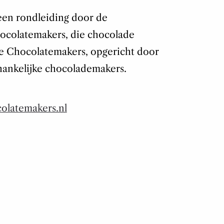
een rondleiding door de
ocolatemakers, die chocolade
e Chocolatemakers, opgericht door
hankelijke chocolademakers.
latemakers.nl