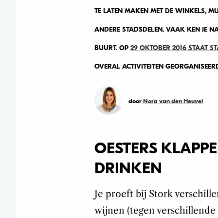
TE LATEN MAKEN MET DE WINKELS, MU
ANDERE STADSDELEN. VAAK KEN JE NA
BUURT. OP
29 OKTOBER 2016 STAAT 
OVERAL ACTIVITEITEN GEORGANISEERD.
door
Nora van den Heuvel
OESTERS KLAPPE
DRINKEN
Je proeft bij Stork verschil
wijnen (tegen verschillende 