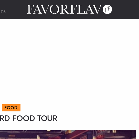
NTS
FOOD
RD FOOD TOUR