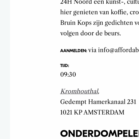
24H Noord een kunst-, cultu
hier genieten van koffie, cro
Bruin Kops zijn gedichten v
volgen door de beurs.
via info@affordabl
AANMELDEN:
TIJD:
09:30
Kromhouthal
,
Gedempt Hamerkanaal
231
1021 KP
AMSTERDAM
ONDERDOMPELE