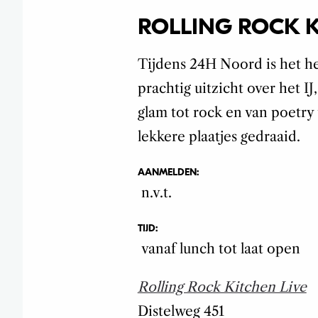
ROLLING ROCK K
Tijdens 24H Noord is het he
prachtig uitzicht over het I
glam tot rock en van poetry
lekkere plaatjes gedraaid.
AANMELDEN:
n.v.t.
TIJD:
vanaf lunch tot laat open
Rolling Rock Kitchen Live
Distelweg
451