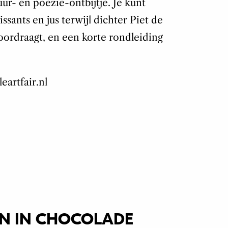
ur- en poëzie-ontbijtje. Je kunt
issants en jus terwijl dichter Piet de
oordraagt, en een korte rondleiding
eartfair.nl
N IN CHOCOLADE