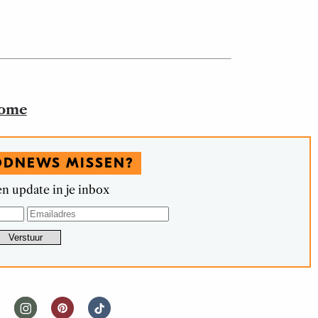
home
ODNEWS MISSEN?
n update in je inbox