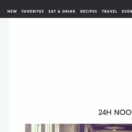
NEW
FAVORITES
EAT & DRINK
RECIPES
TRAVEL
EVE
24H NOO