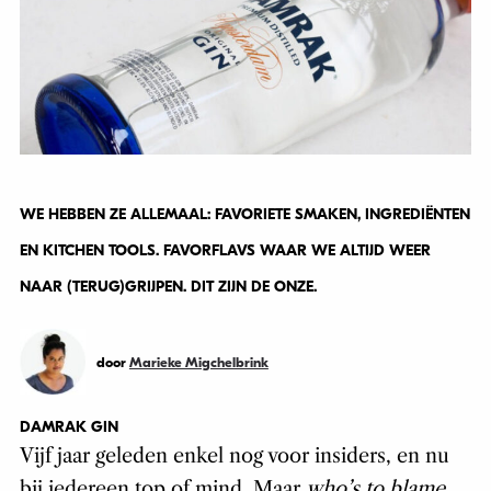
WE HEBBEN ZE ALLEMAAL: FAVORIETE SMAKEN, INGREDIËNTEN
EN KITCHEN TOOLS. FAVORFLAVS WAAR WE ALTIJD WEER
NAAR (TERUG)GRIJPEN. DIT ZIJN DE ONZE.
door
Marieke Migchelbrink
DAMRAK GIN
Vijf jaar geleden enkel nog voor insiders, en nu
bij iedereen top of mind. Maar
who’s to blame,