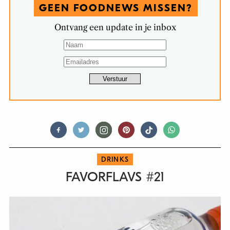
GEEN FOODNEWS MISSEN?
Ontvang een update in je inbox
DRINKS
FAVORFLAVS #21