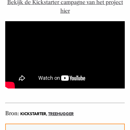
Bekijk de Kickstarter campagne van het project
hier
Bron:
KICKSTARTER,
TREEHUGGER