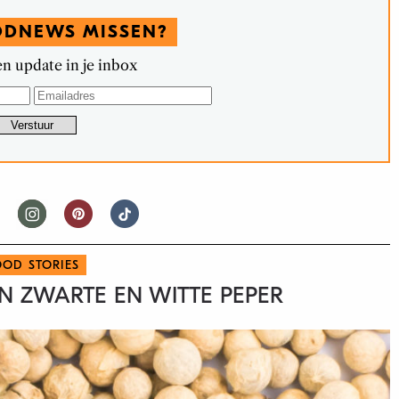
ODNEWS MISSEN?
n update in je inbox
OOD STORIES
EN ZWARTE EN WITTE PEPER