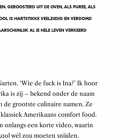
EN. GEROOSTERD UIT DE OVEN, ALS PUREE, ALS
KOOL IS HARTSTIKKE VEELZIJDIG EN VERDOMD
ARSCHIJNLIJK AL JE HELE LEVEN VERKEERD
Garten. ‘Wie de fuck is Ina?’ Ik hoor
ika is zij – bekend onder de naam
 de grootste culinaire namen. Ze
 klassiek Amerikaans comfort food.
n onlangs een korte video, waarin
mkool wél zou moeten snijden.