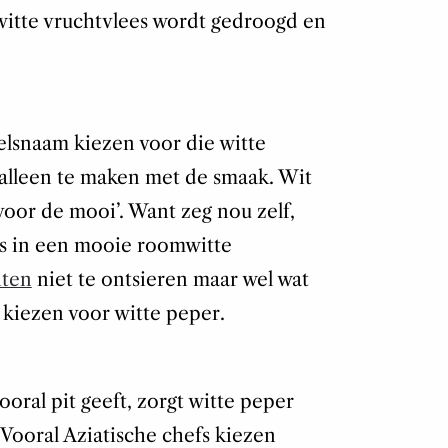
witte vruchtvlees wordt gedroogd en
lsnaam kiezen voor die witte
 alleen te maken met de smaak. Wit
oor de mooi’. Want zeg nou zelf,
ls in een mooie roomwitte
hten
niet te ontsieren maar wel wat
 kiezen voor witte peper.
oral pit geeft, zorgt witte peper
Vooral Aziatische chefs kiezen