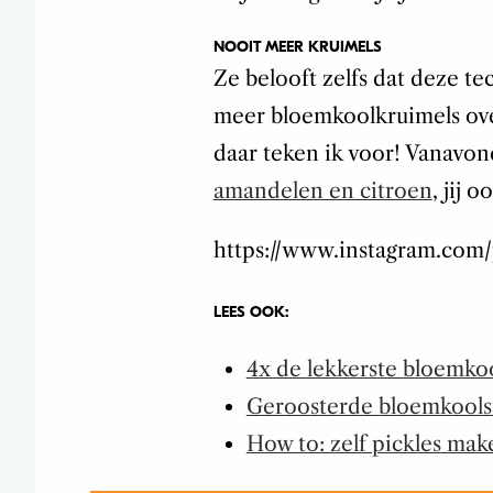
NOOIT MEER KRUIMELS
Ze belooft zelfs dat deze te
meer bloemkoolkruimels over
daar teken ik voor! Vanavo
amandelen en citroen
, jij o
https://www.instagram.co
LEES OOK:
4x de lekkerste bloemko
Geroosterde bloemkools
How to: zelf pickles mak