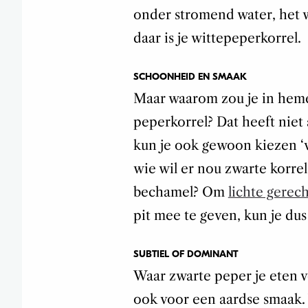
onder stromend water, het 
daar is je wittepeperkorrel.
SCHOONHEID EN SMAAK
Maar waarom zou je in heme
peperkorrel? Dat heeft niet
kun je ook gewoon kiezen ‘v
wie wil er nou zwarte korre
bechamel? Om
lichte gerec
pit mee te geven, kun je dus
SUBTIEL OF DOMINANT
Waar zwarte peper je eten vo
ook voor een aardse smaak. 