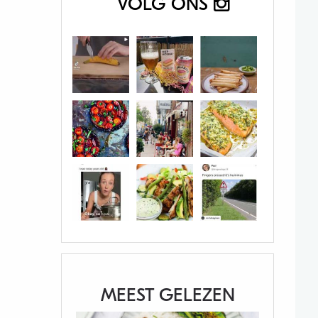
VOLG ONS
MEEST GELEZEN