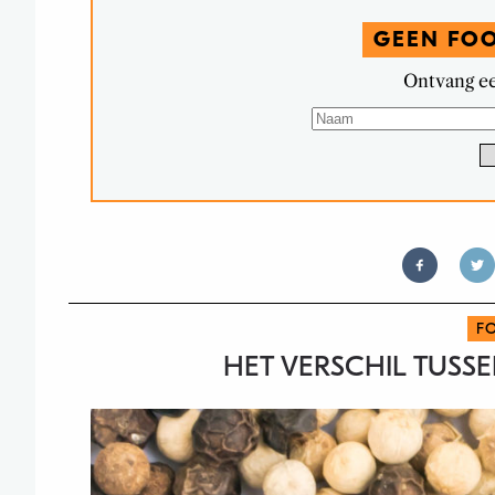
GEEN FO
Ontvang ee
F
HET VERSCHIL TUSS