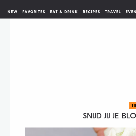
NEW
FAVORITES
EAT & DRINK
RECIPES
TRAVEL
EVE
T
SNIJD JIJ JE 