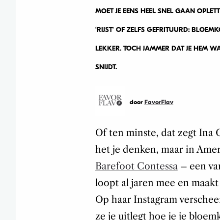
MOET JE EENS HEEL SNEL GAAN OPLETT
‘RIJST’ OF ZELFS GEFRITUURD: BLOEM
LEKKER. TOCH JAMMER DAT JE HEM WA
SNIJDT.
door
FavorFlav
Of ten minste, dat zegt Ina 
het je denken, maar in Amer
Barefoot Contessa
– een van
loopt al jaren mee en maakt
Op haar Instagram verschee
ze je uitlegt hoe je je bloe