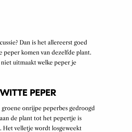
cussie? Dan is het allereerst goed
e peper komen van dezelfde plant.
t niet uitmaakt welke peper je
WITTE PEPER
 groene onrijpe peperbes gedroogd
 aan de plant tot het pepertje is
. Het velletje wordt losgeweekt