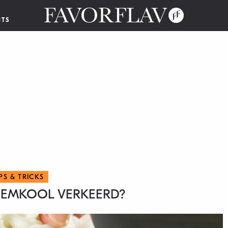
NTS
IPS & TRICKS
BLOEMKOOL VERKEERD?