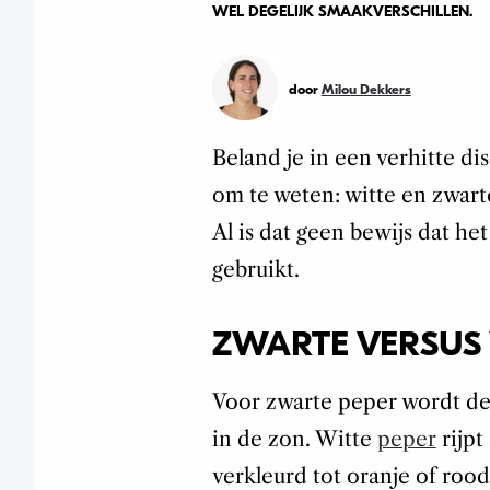
WEL DEGELIJK SMAAKVERSCHILLEN.
door
Milou Dekkers
Beland je in een verhitte dis
om te weten: witte en zwart
Al is dat geen bewijs dat he
gebruikt.
ZWARTE VERSUS 
Voor zwarte peper wordt de
in de zon. Witte
peper
rijpt
verkleurd tot oranje of rood