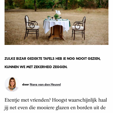
ZULKE BIZAR GEDEKTE TAFELS HEB JE NOG NOOIT GEZIEN,
KUNNEN WE MET ZEKERHEID ZEGGEN.
door
Nora van den Heuvel
Etentje met vrienden? Hoogst waarschijnlijk haal
jij net even die mooiere glazen en borden uit de