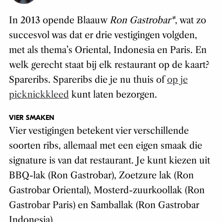
In 2013 opende Blaauw
Ron Gastrobar*
, wat zo
succesvol was dat er drie vestigingen volgden,
met als thema’s Oriental, Indonesia en Paris. En
welk gerecht staat bij elk restaurant op de kaart?
Spareribs. Spareribs die je nu thuis of
op je
picknickkleed
kunt laten bezorgen.
VIER SMAKEN
Vier vestigingen betekent vier verschillende
soorten ribs, allemaal met een eigen smaak die
signature is van dat restaurant. Je kunt kiezen uit
BBQ-lak (Ron Gastrobar), Zoetzure lak (Ron
Gastrobar Oriental), Mosterd-zuurkoollak (Ron
Gastrobar Paris) en Samballak (Ron Gastrobar
Indonesia).