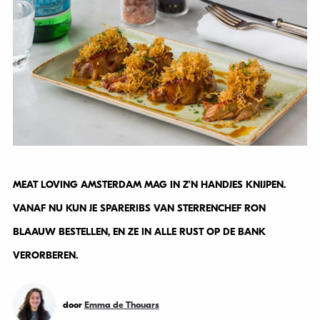
MEAT LOVING AMSTERDAM MAG IN Z’N HANDJES KNIJPEN.
VANAF NU KUN JE SPARERIBS VAN STERRENCHEF RON
BLAAUW BESTELLEN, EN ZE IN ALLE RUST OP DE BANK
VERORBEREN.
door
Emma de Thouars