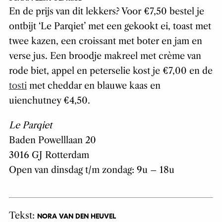
En de prijs van dit lekkers? Voor €7,50 bestel je
ontbijt ‘Le Parqiet’ met een gekookt ei, toast met
twee kazen, een croissant met boter en jam en
verse jus. Een broodje makreel met crème van
rode biet, appel en peterselie kost je €7,00 en de
tosti
met cheddar en blauwe kaas en
uienchutney €4,50.
Le Parqiet
Baden Powelllaan 20
3016 GJ Rotterdam
Open van dinsdag t/m zondag: 9u – 18u
Tekst:
NORA VAN DEN HEUVEL