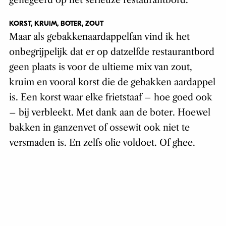
genegeerd op het serieuze restaurantbord.
KORST, KRUIM, BOTER, ZOUT
Maar als gebakkenaardappelfan vind ik het
onbegrijpelijk dat er op datzelfde restaurantbord
geen plaats is voor de ultieme mix van zout,
kruim en vooral korst die de gebakken aardappel
is. Een korst waar elke frietstaaf – hoe goed ook
– bij verbleekt. Met dank aan de boter. Hoewel
bakken in ganzenvet of ossewit ook niet te
versmaden is. En zelfs olie voldoet. Of ghee.