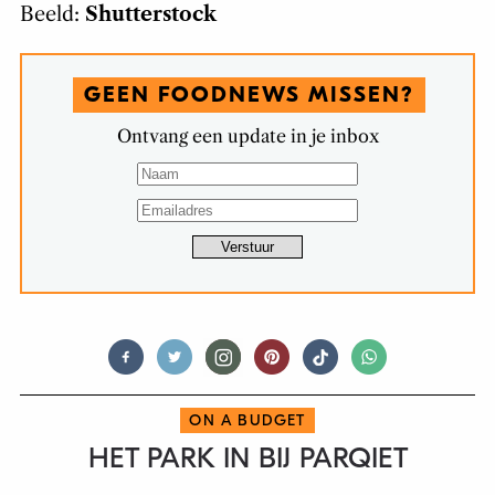
Beeld:
Shutterstock
GEEN FOODNEWS MISSEN?
Ontvang een update in je inbox
ON A BUDGET
HET PARK IN BIJ PARQIET