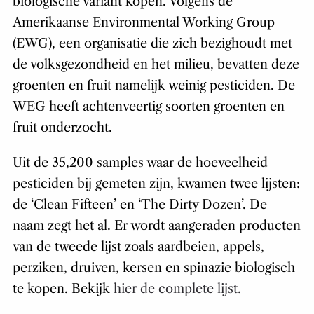
biologische variant kopen. Volgens de
Amerikaanse Environmental Working Group
(EWG), een organisatie die zich bezighoudt met
de volksgezondheid en het milieu, bevatten deze
groenten en fruit namelijk weinig pesticiden. De
WEG heeft achtenveertig soorten groenten en
fruit onderzocht.
Uit de 35,200 samples waar de hoeveelheid
pesticiden bij gemeten zijn, kwamen twee lijsten:
de ‘Clean Fifteen’ en ‘The Dirty Dozen’. De
naam zegt het al. Er wordt aangeraden producten
van de tweede lijst zoals aardbeien, appels,
perziken, druiven, kersen en spinazie biologisch
te kopen. Bekijk
hier de complete lijst.