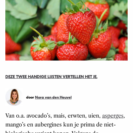
DEZE TWEE HANDIGE LIJSTEN VERTELLEN HET JE.
door
Nora van den Heuvel
Van o.a. avocado’s, mais, erwten, uien,
asperges
,
mango’s en aubergines kun je prima de niet-