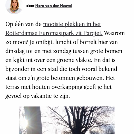
door
Nora van den Heuvel
Op één van de
mooiste plekken in het
Rotterdamse Euromastpark zit Parqiet.
Waarom
zo mooi? Je ontbijt, luncht of borrelt hier van
dinsdag tot en met zondag tussen grote bomen
en kijkt uit over een groene vlakte. En dat is
bijzonder in een stad die toch vooral bekend
staat om z’n grote betonnen gebouwen. Het
terras met houten overkapping geeft je het
gevoel op vakantie te zijn.