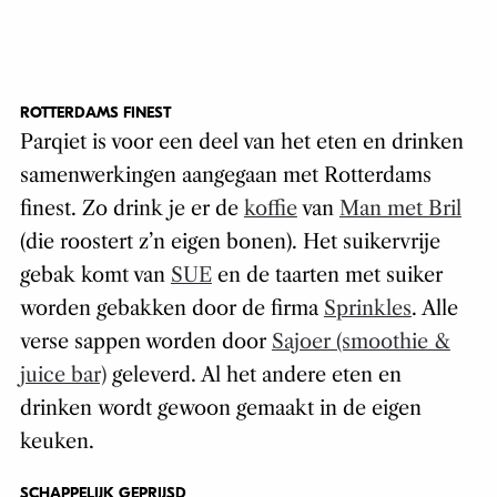
ROTTERDAMS FINEST
Parqiet is voor een deel van het eten en drinken
samenwerkingen aangegaan met Rotterdams
finest. Zo drink je er de
koffie
van
Man met Bril
(die roostert z’n eigen bonen). Het suikervrije
gebak komt van
SUE
en de taarten met suiker
worden gebakken door de firma
Sprinkles
. Alle
verse sappen worden door
Sajoer (smoothie &
juice bar)
geleverd. Al het andere eten en
drinken wordt gewoon gemaakt in de eigen
keuken.
SCHAPPELIJK GEPRIJSD