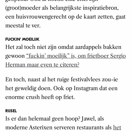
(groot)moeder als belangrijkste inspiratiebron,
een huisvrouwengerecht op de kaart zetten, gaat
meestal te ver.
FUCKIN’ MOEILIJK
Het zal toch niet zijn omdat aardappels bakken
gewoon
“fuckin’ moeilijk” is, om frietboer Sergio
Herman maar even te citeren?
En toch, naast al het ruige festivalvlees zou-ie
het geweldig doen. Ook op Instagram dat een
enorme crush heeft op friet.
RIJSEL
Is er dan helemaal geen hoop? Jawel, als
moderne Asterixen serveren restaurants als
het