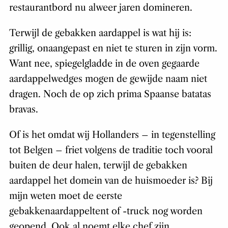
restaurantbord nu alweer jaren domineren.
Terwijl de gebakken aardappel is wat hij is:
grillig, onaangepast en niet te sturen in zijn vorm.
Want nee, spiegelgladde in de oven gegaarde
aardappelwedges mogen de gewijde naam niet
dragen. Noch de op zich prima Spaanse batatas
bravas.
Of is het omdat wij Hollanders – in tegenstelling
tot Belgen – friet volgens de traditie toch vooral
buiten de deur halen, terwijl de gebakken
aardappel het domein van de huismoeder is? Bij
mijn weten moet de eerste
gebakkenaardappeltent of -truck nog worden
geopend. Ook al noemt elke chef zijn