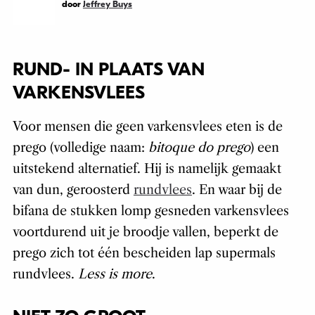
door
Jeffrey Buys
RUND- IN PLAATS VAN
VARKENSVLEES
Voor mensen die geen varkensvlees eten is de
prego (volledige naam:
bitoque do prego
) een
uitstekend alternatief. Hij is namelijk gemaakt
van dun, geroosterd
rundvlees
. En waar bij de
bifana de stukken lomp gesneden varkensvlees
voortdurend uit je broodje vallen, beperkt de
prego zich tot één bescheiden lap supermals
rundvlees.
Less is more
.