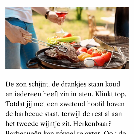
De zon schijnt, de drankjes staan koud
en iedereen heeft zin in eten. Klinkt top.
Totdat jij met een zwetend hoofd boven
de barbecue staat, terwijl de rest al aan
het tweede wijntje zit. Herkenbaar?
Barbecueën kan zóveel relaxter. Ook de