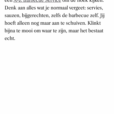
een
A-Z Barbecue Service
om de hoek kijken.
Denk aan alles wat je normaal vergeet: servies,
sauzen, bijgerechten, zelfs de barbecue zelf. Jij
hoeft alleen nog maar aan te schuiven. Klinkt
bijna te mooi om waar te zijn, maar het bestaat
echt.