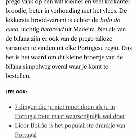
prego vaak op een wat kleiner en veel krokanter
broodje, beter in verhouding met het vlees. De
lekkerste brood-variant is echter de
bolo do
caco
, luchtig
flatbread
uit Madeira. Net als van
de bifana zijn er ook van de prego talloze
varianten te vinden uit elke Portugese regio. Dus
het is het waard om dit kleine broertje van de
bifana simpelweg overal waar je komt te
bestellen.
LEES OOK:
7 dingen die je niet moet doen als je in
Portugal bent maar waarschijnlijk wel doet
Licor Beirão is het populairste drankje van
Portugal