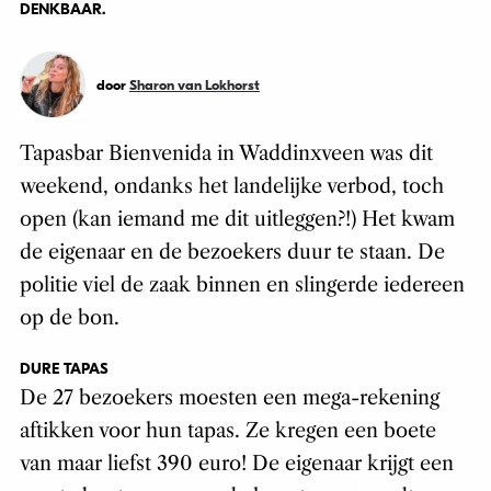
DENKBAAR.
door
Sharon van Lokhorst
Tapasbar Bienvenida in Waddinxveen was dit
weekend, ondanks het landelijke verbod, toch
open (kan iemand me dit uitleggen?!) Het kwam
de eigenaar en de bezoekers duur te staan. De
politie viel de zaak binnen en slingerde iedereen
op de bon.
DURE TAPAS
De 27 bezoekers moesten een mega-rekening
aftikken voor hun tapas. Ze kregen een boete
van maar liefst 390 euro! De eigenaar krijgt een