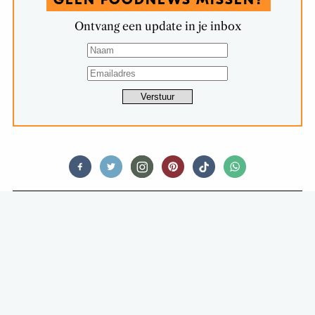
Ontvang een update in je inbox
FOOD STORIES
KIJK NAAR DEZE TAARTEN:
SCHOONHEID, PURE
SCHOONHEID