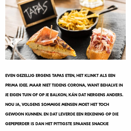
EVEN GEZELLIG ERGENS TAPAS ETEN, HET KLINKT ALS EEN
PRIMA IDEE. MAAR NIET TIJDENS CORONA, WANT BEHALVE IN
JE EIGEN TUIN OF OP JE BALKON, KÁN DAT NERGENS ANDERS.
NOU JA, VOLGENS SOMMIGE MENSEN MOET HET TOCH
GEWOON KUNNEN. EN DAT LEVERDE EEN REKENING OP DIE
GEPEPERDER IS DAN HET PITTIGSTE SPAANSE SNACKJE