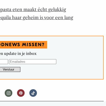
: pasta eten maakt écht gelukkig
equila haar geheim is voor een lang
ODNEWS MISSEN?
n update in je inbox