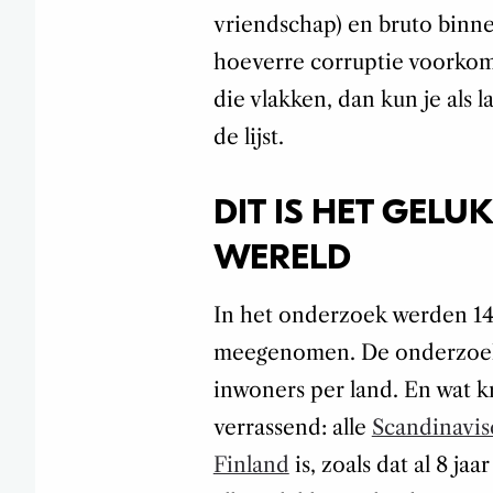
vriendschap) en bruto binne
hoeverre corruptie voorkomt
die vlakken, dan kun je als
de lijst.
DIT IS HET GELU
WERELD
In het onderzoek werden 14
meegenomen. De onderzoeke
inwoners per land. En wat kri
verrassend: alle
Scandinavis
Finland
is, zoals dat al 8 jaar