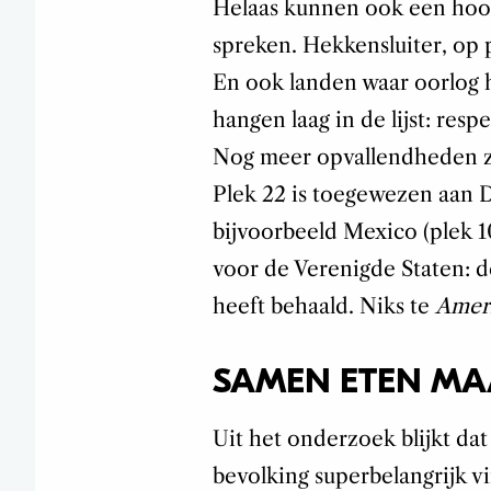
Helaas kunnen ook een hoop
spreken. Hekkensluiter, op p
En ook landen waar oorlog h
hangen laag in de lijst: resp
Nog meer opvallendheden zie
Plek 22 is toegewezen aan Du
bijvoorbeeld Mexico (plek 10
voor de Verenigde Staten: de
heeft behaald. Niks te
Ameri
SAMEN ETEN MA
Uit het onderzoek blijkt dat
bevolking superbelangrijk 