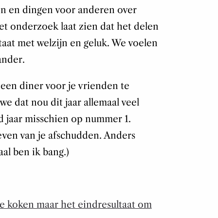
n en dingen voor anderen over
t onderzoek laat zien dat het delen
taat met welzijn en geluk. We voelen
ander.
en diner voor je vrienden te
we dat nou dit jaar allemaal veel
d jaar misschien op nummer 1.
even van je afschudden. Anders
al ben ik bang.)
 je koken maar het eindresultaat om