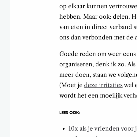
op elkaar kunnen vertrouwe
hebben. Maar ook: delen. He
van eten in direct verband s
ons dan verbonden met de 
Goede reden om weer eens e
organiseren, denk ik zo. Als 
meer doen, staan we volgen
(Moet je
deze irritaties
wel 
wordt het een moeilijk verha
LEES OOK:
10x als je vrienden voor