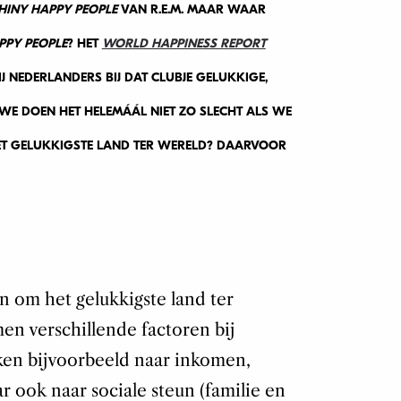
HINY HAPPY PEOPLE
VAN R.E.M. MAAR WAAR
PPY PEOPLE
? HET
WORLD HAPPINESS REPORT
J NEDERLANDERS BIJ DAT CLUBJE GELUKKIGE,
 WE DOEN HET HELEMÁÁL NIET ZO SLECHT ALS WE
HET GELUKKIGSTE LAND TER WERELD? DAARVOOR
 om het gelukkigste land ter
n verschillende factoren bij
ken bijvoorbeeld naar inkomen,
r ook naar sociale steun (familie en