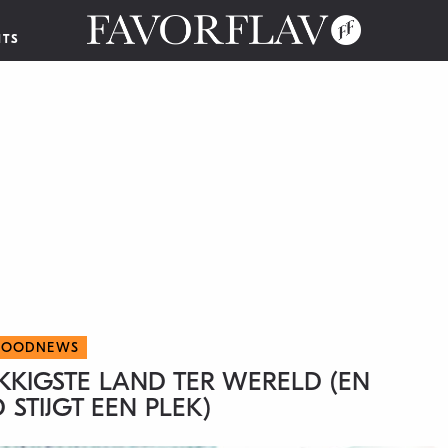
NTS
FOODNEWS
UKKIGSTE LAND TER WERELD (EN
STIJGT EEN PLEK)