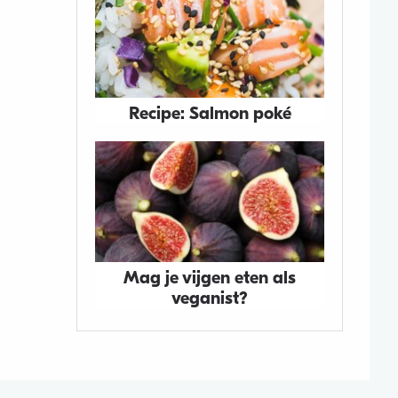
Recipe: Salmon poké
Mag je vijgen eten als
veganist?