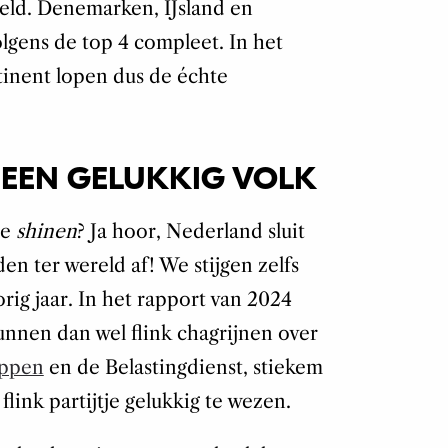
reld. Denemarken, IJsland en
ens de top 4 compleet. In het
tinent lopen dus de échte
 EEN GELUKKIG VOLK
te
shinen
? Ja hoor, Nederland sluit
den ter wereld af! We stijgen zelfs
rig jaar. In het rapport van 2024
nnen dan wel flink chagrijnen over
appen
en de Belastingdienst, stiekem
flink partijtje gelukkig te wezen.