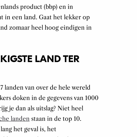
nlands product (bbp) en in
 in een land. Gaat het lekker op
 land zomaar heel hoog eindigen in
KKIGSTE LAND TER
7 landen van over de hele wereld
rs doken in de gegevens van 1000
jg je dan als uitslag? Niet heel
che landen
staan in de top 10.
 lang het geval is, het