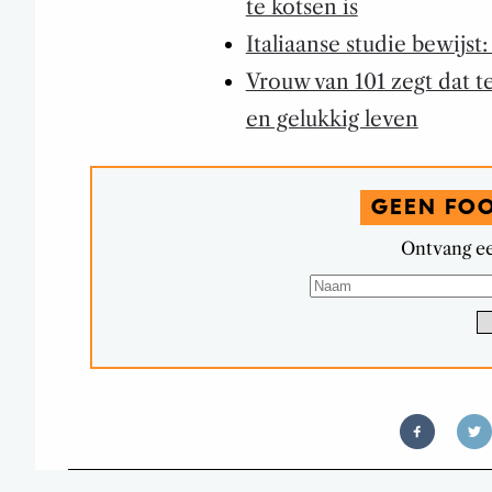
te kotsen is
Italiaanse studie bewijst
Vrouw van 101 zegt dat t
en gelukkig leven
GEEN FO
Ontvang ee