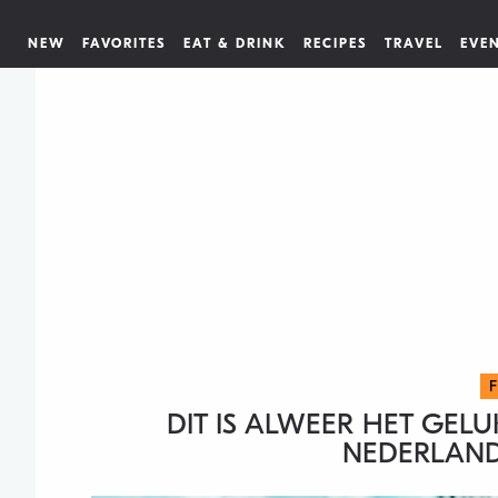
NEW
FAVORITES
EAT & DRINK
RECIPES
TRAVEL
EVE
DIT IS ALWEER HET GEL
NEDERLAND 