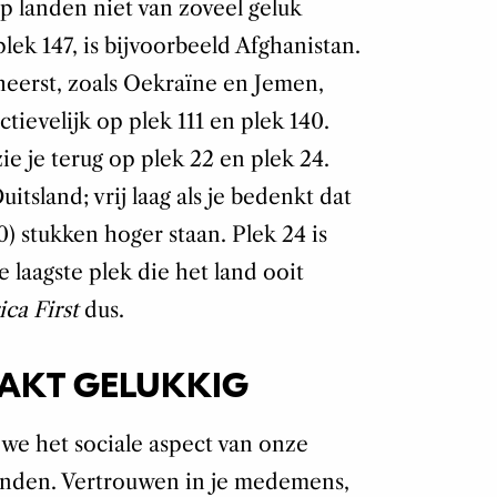
 landen niet van zoveel geluk
lek 147, is bijvoorbeeld Afghanistan.
eerst, zoals Oekraïne en Jemen,
ectievelijk op plek 111 en plek 140.
 je terug op plek 22 en plek 24.
itsland; vrij laag als je bedenkt dat
) stukken hoger staan. Plek 24 is
 laagste plek die het land ooit
ca First
dus.
AKT GELUKKIG
 we het sociale aspect van onze
vinden. Vertrouwen in je medemens,