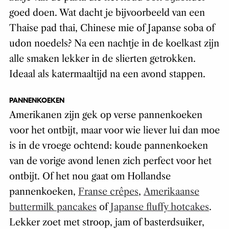
goed doen. Wat dacht je bijvoorbeeld van een
Thaise pad thai, Chinese mie of Japanse soba of
udon noedels? Na een nachtje in de koelkast zijn
alle smaken lekker in de slierten getrokken.
Ideaal als katermaaltijd na een avond stappen.
PANNENKOEKEN
Amerikanen zijn gek op verse pannenkoeken
voor het ontbijt, maar voor wie liever lui dan moe
is in de vroege ochtend: koude pannenkoeken
van de vorige avond lenen zich perfect voor het
ontbijt. Of het nou gaat om Hollandse
pannenkoeken,
Franse crêpes
,
Amerikaanse
buttermilk pancakes
of
Japanse fluffy hotcakes
.
Lekker zoet met stroop, jam of basterdsuiker,