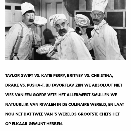
TAYLOR SWIFT VS. KATIE PERRY, BRITNEY VS. CHRISTINA,
DRAKE VS. PUSHA-T, BIJ FAVORFLAV ZIJN WE ABSOLUUT NIET
VIES VAN EEN GOEDE VETE. HET ALLERMEEST SMULLEN WE
NATUURLIJK VAN RIVALEN IN DE CULINAIRE WERELD, EN LAAT
NOU NET DAT TWEE VAN ’S WERELDS GROOTSTE CHEFS HET
OP ELKAAR GEMUNT HEBBEN.