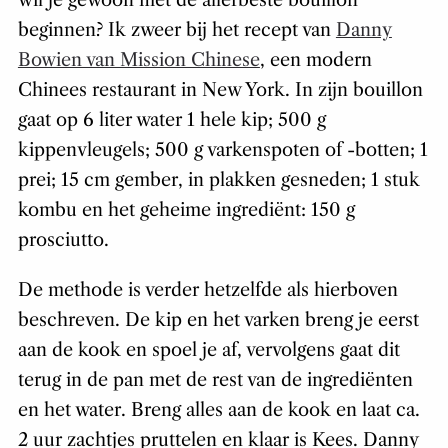
wil je gewoon met de allerbeste bouillon
beginnen? Ik zweer bij het recept van
Danny
Bowien van Mission Chinese
, een modern
Chinees restaurant in New York. In zijn bouillon
gaat op 6 liter water 1 hele kip; 500 g
kippenvleugels; 500 g varkenspoten of -botten; 1
prei; 15 cm gember, in plakken gesneden; 1 stuk
kombu en het geheime ingrediënt: 150 g
prosciutto.
De methode is verder hetzelfde als hierboven
beschreven. De kip en het varken breng je eerst
aan de kook en spoel je af, vervolgens gaat dit
terug in de pan met de rest van de ingrediënten
en het water. Breng alles aan de kook en laat ca.
2 uur zachtjes pruttelen en klaar is Kees. Danny