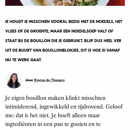
JE HOUDT JE MISSCHIEN VOORAL BEZIG MET DE NOEDELS, HET
VLEES OF DE GROENTE, MAAR EEN NOEDELSOEP VALT OF
STAAT BIJ DE BOUILLON DIE JE GEBRUIKT. BLIJF DUS HEEL VER
UIT DE BUURT VAN BOUILLONBLOKJES, DIT IS HOE JIJ VANAF
NU TE WERK GAAT.
door
Emma de Thouars
Je eigen bouillon maken klinkt misschien
intimiderend, ingewikkeld en tijdrovend. Geloof
me: dat is het niet. Je hoeft alleen maar
ingrediënten in een pan te gooien en te