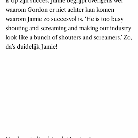
is op zijn succes. Jamie begrijpt overigens wel
waarom Gordon er niet achter kan komen
waarom Jamie zo succesvol is. ‘He is too busy
shouting and screaming and making our industry
look like a bunch of shouters and screamers.’ Zo,
da’s duidelijk Jamie!