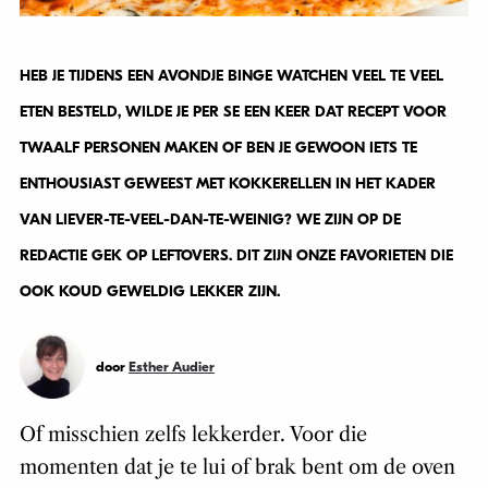
HEB JE TIJDENS EEN AVONDJE
BINGE WATCHEN
VEEL TE VEEL
ETEN BESTELD, WILDE JE PER SE EEN KEER DAT RECEPT VOOR
TWAALF PERSONEN MAKEN OF BEN JE GEWOON IETS TE
ENTHOUSIAST GEWEEST MET KOKKERELLEN IN HET KADER
VAN LIEVER-TE-VEEL-DAN-TE-WEINIG? WE ZIJN OP DE
REDACTIE GEK OP LEFTOVERS. DIT ZIJN ONZE FAVORIETEN DIE
OOK KOUD GEWELDIG LEKKER ZIJN.
door
Esther Audier
Of misschien zelfs lekkerder. Voor die
momenten dat je te lui of brak bent om de oven