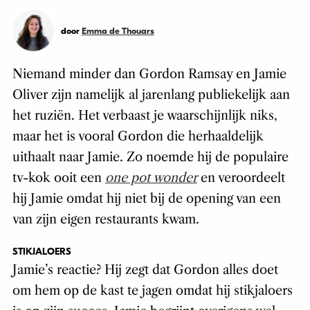
door
Emma de Thouars
Niemand minder dan Gordon Ramsay en Jamie
Oliver zijn namelijk al jarenlang publiekelijk aan
het ruziën. Het verbaast je waarschijnlijk niks,
maar het is vooral Gordon die herhaaldelijk
uithaalt naar Jamie. Zo noemde hij de populaire
tv-kok ooit een
one pot wonder
en veroordeelt
hij Jamie omdat hij niet bij de opening van een
van zijn eigen restaurants kwam.
STIKJALOERS
Jamie’s reactie? Hij zegt dat Gordon alles doet
om hem op de kast te jagen omdat hij stikjaloers