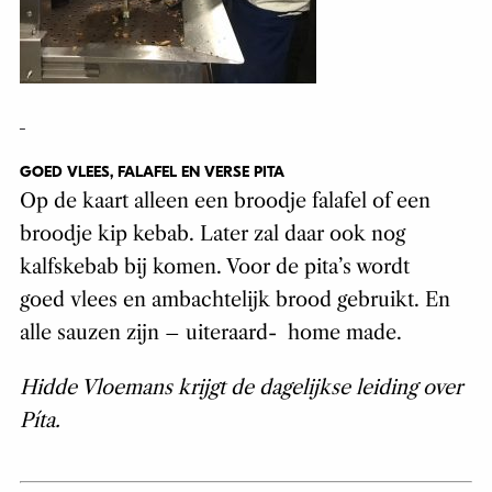
GOED VLEES, FALAFEL EN VERSE PITA
Op de kaart alleen een broodje falafel of een
broodje kip kebab. Later zal daar ook nog
kalfskebab bij komen. Voor de pita’s wordt
goed vlees en ambachtelijk brood gebruikt. En
alle sauzen zijn – uiteraard- home made.
Hidde Vloemans krijgt de dagelijkse leiding over
Píta.