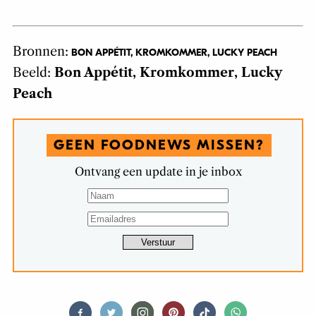
Bronnen:
BON APPÉTIT, KROMKOMMER, LUCKY PEACH
Beeld:
Bon Appétit, Kromkommer, Lucky
Peach
GEEN FOODNEWS MISSEN?
Ontvang een update in je inbox