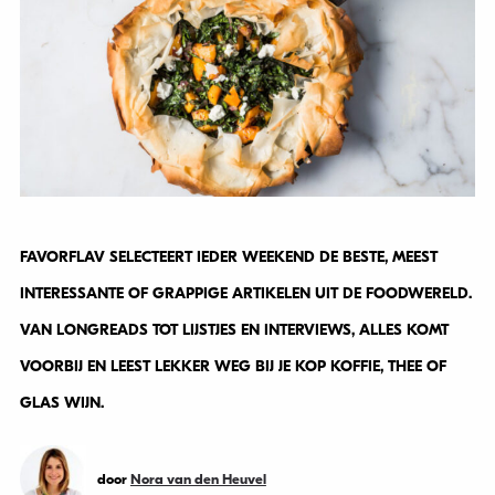
FAVORFLAV SELECTEERT IEDER WEEKEND DE BESTE, MEEST
INTERESSANTE OF GRAPPIGE ARTIKELEN UIT DE FOODWERELD.
VAN LONGREADS TOT LIJSTJES EN INTERVIEWS, ALLES KOMT
VOORBIJ EN LEEST LEKKER WEG BIJ JE KOP KOFFIE, THEE OF
GLAS WIJN.
door
Nora van den Heuvel