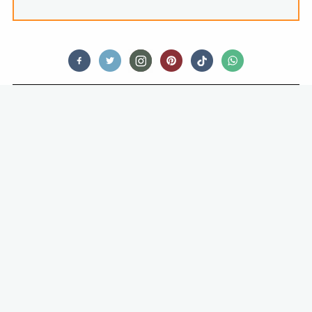
FOOD STORIES
AREPAS ZIJN DE NIEUWE TACO’S