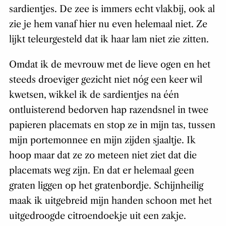
sardientjes. De zee is immers echt vlakbij, ook al
zie je hem vanaf hier nu even helemaal niet. Ze
lijkt teleurgesteld dat ik haar lam niet zie zitten.
Omdat ik de mevrouw met de lieve ogen en het
steeds droeviger gezicht niet nóg een keer wil
kwetsen, wikkel ik de sardientjes na één
ontluisterend bedorven hap razendsnel in twee
papieren placemats en stop ze in mijn tas, tussen
mijn portemonnee en mijn zijden sjaaltje. Ik
hoop maar dat ze zo meteen niet ziet dat die
placemats weg zijn. En dat er helemaal geen
graten liggen op het gratenbordje. Schijnheilig
maak ik uitgebreid mijn handen schoon met het
uitgedroogde citroendoekje uit een zakje.