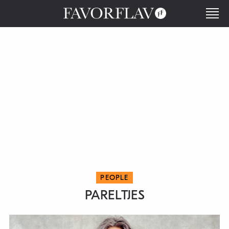
PEOPLE
PARELTJES