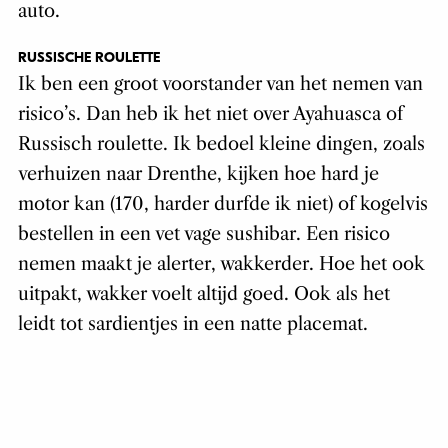
auto.
RUSSISCHE ROULETTE
Ik ben een groot voorstander van het nemen van
risico’s. Dan heb ik het niet over Ayahuasca of
Russisch roulette. Ik bedoel kleine dingen, zoals
verhuizen naar Drenthe, kijken hoe hard je
motor kan (170, harder durfde ik niet) of kogelvis
bestellen in een vet vage sushibar. Een risico
nemen maakt je alerter, wakkerder. Hoe het ook
uitpakt, wakker voelt altijd goed. Ook als het
leidt tot sardientjes in een natte placemat.