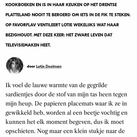
KOOKBOEKEN EN IS IN HAAR KEUKEN OP HET DRENTSE
PLATTELAND NOOIT TE BEROERD OM IETS IN DE FIK TE STEKEN.
OP FAVORFLAV VENTILEERT LOTJE WEKELIJKS WAT HAAR
BEZIGHOUDT. MET DEZE KEER: HET ZWARE LEVEN DAT
TELEVISIEMAKEN HEET.
door
Lotje Deelman
Ik voel de lauwe warmte van de gegrilde
sardientjes door de stof van mijn tas heen tegen
mijn heup. De papieren placemats waar ik ze in
gewikkeld heb, worden al een beetje vochtig en
kunnen het elk moment begeven, dus ik moet
opschieten. Nog maar een klein stukje naar de