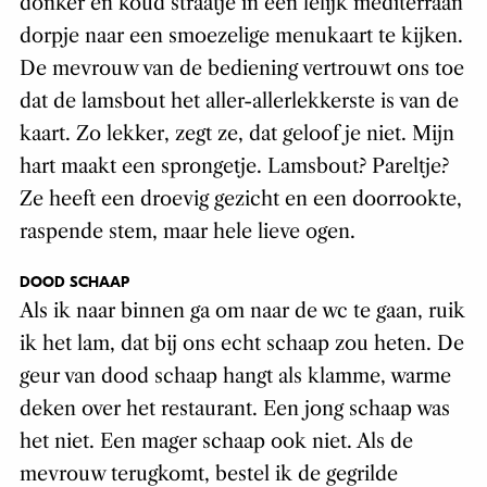
donker en koud straatje in een lelijk mediterraan
dorpje naar een smoezelige menukaart te kijken.
De mevrouw van de bediening vertrouwt ons toe
dat de lamsbout het aller-allerlekkerste is van de
kaart. Zo lekker, zegt ze, dat geloof je niet. Mijn
hart maakt een sprongetje. Lamsbout? Pareltje?
Ze heeft een droevig gezicht en een doorrookte,
raspende stem, maar hele lieve ogen.
DOOD SCHAAP
Als ik naar binnen ga om naar de wc te gaan, ruik
ik het lam, dat bij ons echt schaap zou heten. De
geur van dood schaap hangt als klamme, warme
deken over het restaurant. Een jong schaap was
het niet. Een mager schaap ook niet. Als de
mevrouw terugkomt, bestel ik de gegrilde