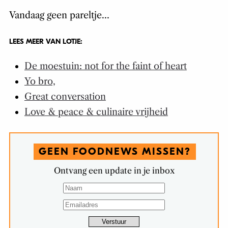
Vandaag geen pareltje…
LEES MEER VAN LOTJE:
De moestuin: not for the faint of heart
Yo bro,
Great conversation
Love & peace & culinaire vrijheid
GEEN FOODNEWS MISSEN?
Ontvang een update in je inbox