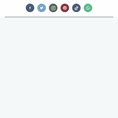
INTERVIEWS
Q&A MET JANNY VAN DER HEIJDEN
WE KENNEN HAAR ALLEMAAL VAN HEEL HOLLAND BAKT,