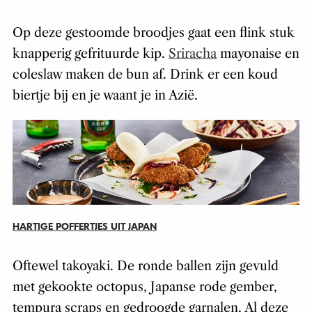
Op deze gestoomde broodjes gaat een flink stuk
knapperig gefrituurde kip.
Sriracha
mayonaise en
coleslaw maken de bun af. Drink er een koud
biertje bij en je waant je in Azië.
HARTIGE POFFERTJES UIT JAPAN
Oftewel takoyaki. De ronde ballen zijn gevuld
met gekookte octopus, Japanse rode gember,
tempura scraps en gedroogde garnalen. Al deze