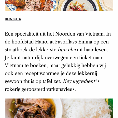
BUN CHA
Een specialiteit uit het Noorden van Vietnam. In
de hoofdstad Hanoi at Favorflavs Emma op een
straathoek de lekkerste
bun cha
uit haar leven.
Je kunt natuurlijk overwegen een ticket naar
Vietnam te boeken, maar gelukkig hebben wij
ook een recept waarmee je deze lekkernij
gewoon thuis op tafel zet.
Key ingredient
is
rokerig geroosterd varkensvlees.