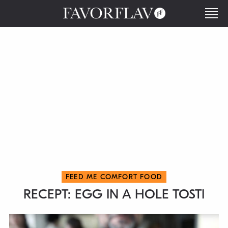
FEED ME COMFORT FOOD
RECEPT: EGG IN A HOLE TOSTI