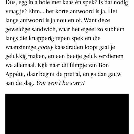
Dus, egg in a hole met kaas én spek? Is dat nodig
vraag je? Ehm… het korte antwoord is ja. Het
lange antwoord is ja nou en of. Want deze
geweldige sandwich, waar het eigeel zo subliem
langs die knapperig repen spek en die
waanzinnige
gooey
kaasdraden loopt gaat je
gelukkig maken, en een beetje geluk verdienen
we allemaal. Kijk naar dit filmpje van Bon
Appétit, daar begint de pret al, en ga dan gauw
aan de slag.
You won’t be sorry!