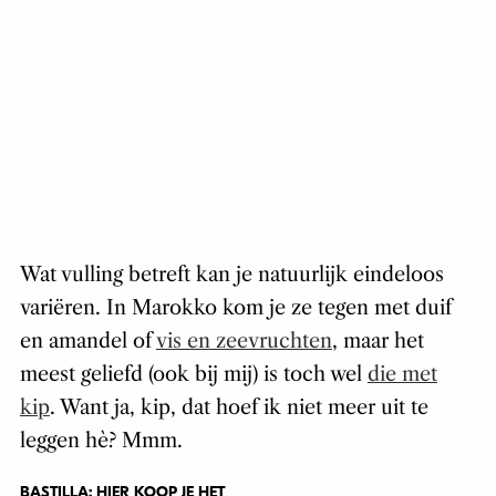
Wat vulling betreft kan je natuurlijk eindeloos
variëren. In Marokko kom je ze tegen met
duif
en amandel
of
vis en zeevruchten
, maar het
meest geliefd (ook bij mij) is toch wel
die met
kip
. Want ja, kip, dat hoef ik niet meer uit te
leggen hè? Mmm.
BASTILLA: HIER KOOP JE HET