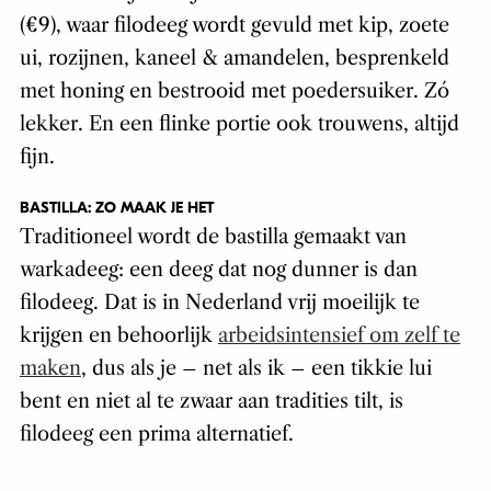
(€9), waar filodeeg wordt gevuld met kip, zoete
ui, rozijnen, kaneel & amandelen, besprenkeld
met honing en bestrooid met poedersuiker. Zó
lekker. En een flinke portie ook trouwens, altijd
fijn.
BASTILLA: ZO MAAK JE HET
Traditioneel wordt de bastilla gemaakt van
warkadeeg: een deeg dat nog dunner is dan
filodeeg. Dat is in Nederland vrij moeilijk te
krijgen en behoorlijk
arbeidsintensief om zelf te
maken
, dus als je – net als ik – een tikkie lui
bent en niet al te zwaar aan tradities tilt, is
filodeeg een prima alternatief.