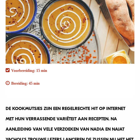
Voorbereiding: 15 min
Bereiding: 45 min
DE KOOKMUTSJES ZIJN EEN REGELRECHTE HIT OP INTERNET
MET HUN VERRASSENDE VARIËTEIT AAN RECEPTEN. NA
AANLEIDING VAN VELE VERZOEKEN VAN NADIA EN NAJAT
YACHOU’S TROUWE LEZERS LANCEREN DE ZUSSEN NU HET HET