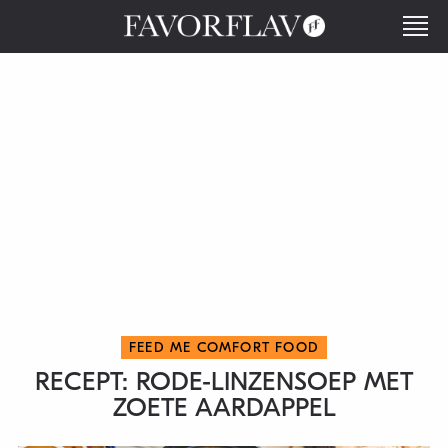
FEED ME COMFORT FOOD
RECEPT: RODE-LINZENSOEP MET
ZOETE AARDAPPEL