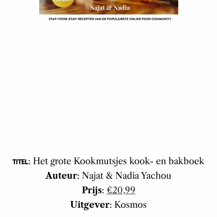
: Het grote Kookmutsjes kook- en bakboek
TITEL
Auteur
: Najat & Nadia Yachou
Prijs
:
€20,99
Uitgever
: Kosmos