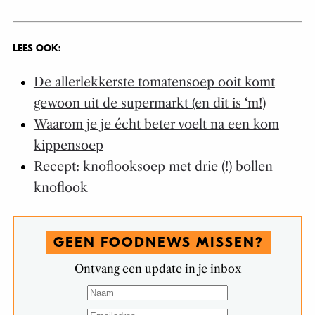
LEES OOK:
De allerlekkerste tomatensoep ooit komt
gewoon uit de supermarkt (en dit is ‘m!)
Waarom je je écht beter voelt na een kom
kippensoep
Recept: knoflooksoep met drie (!) bollen
knoflook
GEEN FOODNEWS MISSEN?
Ontvang een update in je inbox