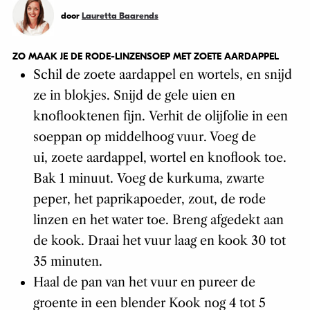
door
Lauretta Baarends
ZO MAAK JE DE RODE-LINZENSOEP MET ZOETE AARDAPPEL
Schil de zoete aardappel en wortels, en snijd
ze in blokjes. Snijd de gele uien en
knoflooktenen fijn. Verhit de olijfolie in een
soeppan op middelhoog vuur. Voeg de
ui, zoete aardappel, wortel en knoflook toe.
Bak 1 minuut. Voeg de kurkuma, zwarte
peper, het paprikapoeder, zout, de rode
linzen en het water toe. Breng afgedekt aan
de kook. Draai het vuur laag en kook 30 tot
35 minuten.
Haal de pan van het vuur en pureer de
groente in een blender Kook nog 4 tot 5