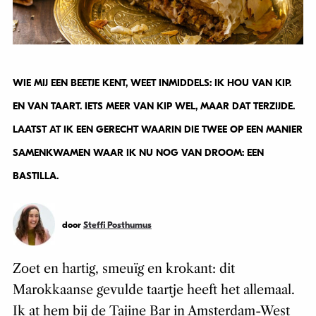
WIE MIJ EEN BEETJE KENT, WEET INMIDDELS: IK HOU VAN KIP.
EN VAN TAART. IETS MEER VAN KIP WEL, MAAR DAT TERZIJDE.
LAATST AT IK EEN GERECHT WAARIN DIE TWEE OP EEN MANIER
SAMENKWAMEN WAAR IK NU NOG VAN DROOM: EEN
BASTILLA.
door
Steffi Posthumus
Zoet en hartig, smeuïg en krokant: dit
Marokkaanse gevulde taartje heeft het allemaal.
Ik at hem bij de Tajine Bar in Amsterdam-West