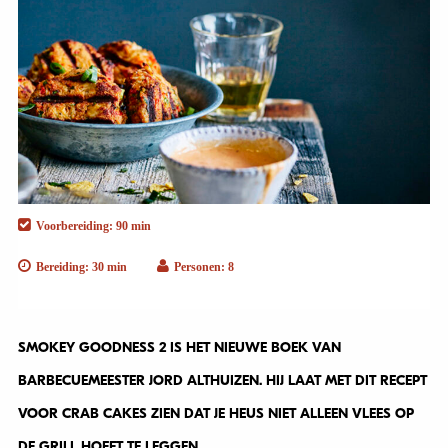
Voorbereiding: 90 min
Bereiding: 30 min
Personen: 8
SMOKEY GOODNESS 2 IS HET NIEUWE BOEK VAN
BARBECUEMEESTER JORD ALTHUIZEN. HIJ LAAT MET DIT RECEPT
VOOR CRAB CAKES ZIEN DAT JE HEUS NIET ALLEEN VLEES OP
DE GRILL HOEFT TE LEGGEN.