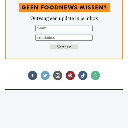
GEEN FOODNEWS MISSEN?
Ontvang een update in je inbox
RESTAURANTS
ON A BUDGET: BAR35