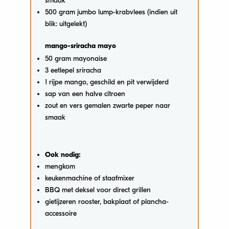
smaak
500 gram jumbo lump-krabvlees (indien uit
blik: uitgelekt)
mango-sriracha mayo
50 gram mayonaise
3 eetlepel sriracha
1 rijpe mango, geschild en pit verwijderd
sap van een halve citroen
zout en vers gemalen zwarte peper naar
smaak
Ook nodig:
mengkom
keukenmachine of staafmixer
BBQ met deksel voor direct grillen
gietijzeren rooster, bakplaat of plancha-
accessoire