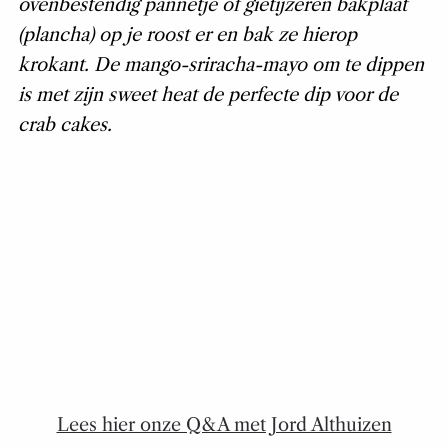
ovenbestendig pannetje of gietijzeren bakplaat
(plancha) op je roost er en bak ze hierop
krokant. De mango-sriracha-mayo om te dippen
is met zijn sweet heat de perfecte dip voor de
crab cakes.
Lees hier onze Q&A met Jord Althuizen