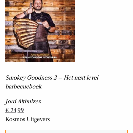
Smokey Goodness 2 – Het next level
barbecueboek
Jord Althuizen
€ 24,99
Kosmos Uitgevers