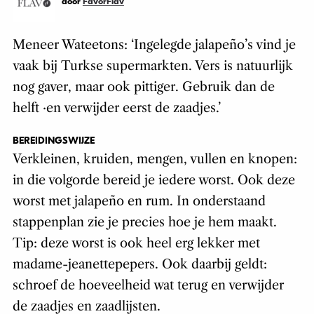
door
FavorFlav
Meneer Wateetons: ‘Ingelegde jalapeño’s vind je
vaak bij Turkse supermarkten. Vers is natuurlijk
nog gaver, maar ook pittiger. Gebruik dan de
helft ·en verwijder eerst de zaadjes.’
BEREIDINGSWIJZE
Verkleinen, kruiden, mengen, vullen en knopen:
in die volgorde bereid je iedere worst. Ook deze
worst met jalapeño en rum. In onderstaand
stappenplan zie je precies hoe je hem maakt.
Tip: deze worst is ook heel erg lekker met
madame-jeanettepepers. Ook daarbij geldt:
schroef de hoeveelheid wat terug en verwijder
de zaadjes en zaadlijsten.