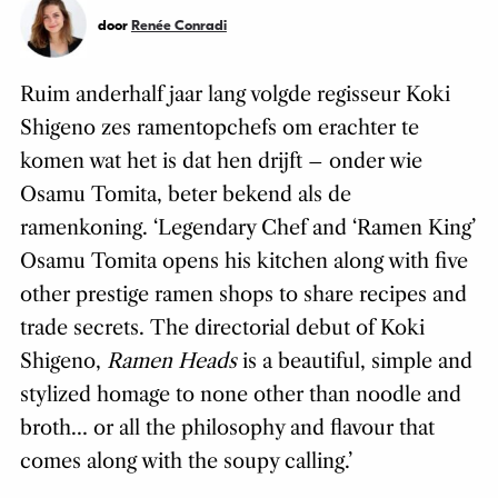
door
Renée Conradi
Ruim anderhalf jaar lang volgde regisseur Koki
Shigeno zes ramentopchefs om erachter te
komen wat het is dat hen drijft – onder wie
Osamu Tomita, beter bekend als de
ramenkoning. ‘Legendary Chef and ‘Ramen King’
Osamu Tomita opens his kitchen along with five
other prestige ramen shops to share recipes and
trade secrets. The directorial debut of Koki
Shigeno,
Ramen Heads
is a beautiful, simple and
stylized homage to none other than noodle and
broth… or all the philosophy and flavour that
comes along with the soupy calling.’