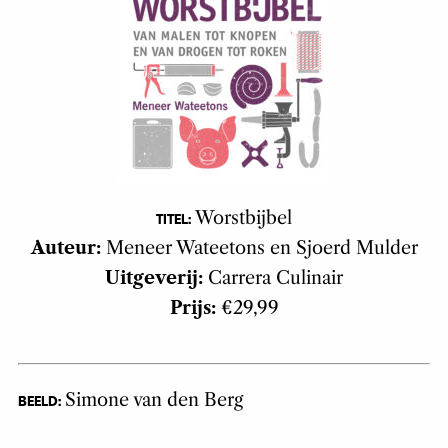
Worstbijbel
TITEL:
Auteur:
Meneer Wateetons en Sjoerd Mulder
Uitgeverij:
Carrera Culinair
Prijs:
€29,99
Simone van den Berg
BEELD: