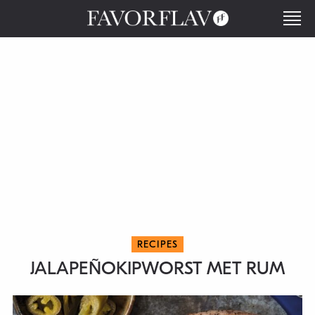
RECIPES
JALAPEÑOKIPWORST MET RUM