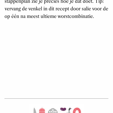
stappenplan zie je precies hoe je dat doet. Tip:
vervang de venkel in dit recept door salie voor de
op één na meest ultieme worstcombinatie.