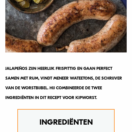
JALAPEÑOS ZIJN HEERLIJK FRISPITTIG EN GAAN PERFECT
SAMEN MET RUM, VINDT MENEER WATEETONS, DE SCHRIJVER
VAN DE WORSTBIJBEL. HIJ COMBINEERDE DE TWEE
INGREDIËNTEN IN DIT RECEPT VOOR KIPWORST.
INGREDIËNTEN