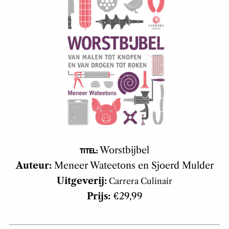
Worstbijbel
TITEL:
Auteur:
Meneer Wateetons en Sjoerd Mulder
Uitgeverij:
Carrera Culinair
Prijs:
€29,99