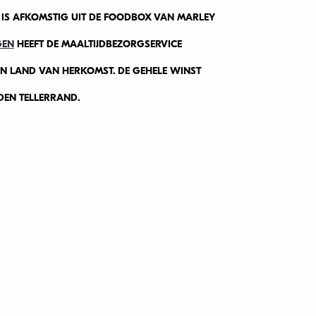
P IS AFKOMSTIG UIT DE FOODBOX VAN MARLEY
GEN
HEEFT DE MAALTIJDBEZORGSERVICE
UN LAND VAN HERKOMST. DE GEHELE WINST
DEN TELLERRAND.