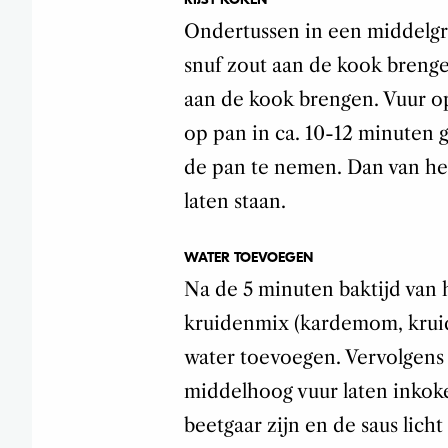
Ondertussen in een middelgr
snuf zout aan de kook brenge
aan de kook brengen. Vuur op
op pan in ca. 10-12 minuten 
de pan te nemen. Dan van he
laten staan.
WATER TOEVOEGEN
Na de 5 minuten baktijd van 
kruidenmix (kardemom, kruid
water toevoegen. Vervolgens 
middelhoog vuur laten inkoke
beetgaar zijn en de saus licht 