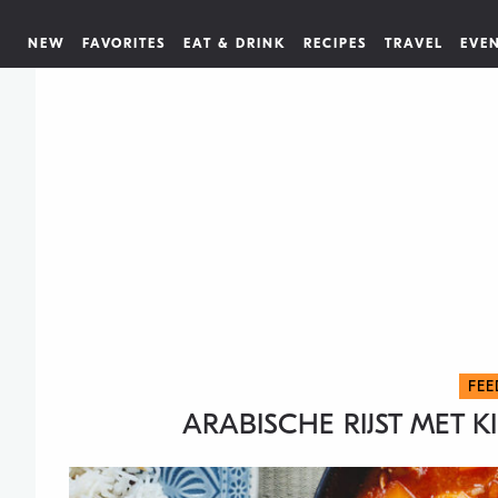
NEW
FAVORITES
EAT & DRINK
RECIPES
TRAVEL
EVE
FEE
ARABISCHE RIJST MET K