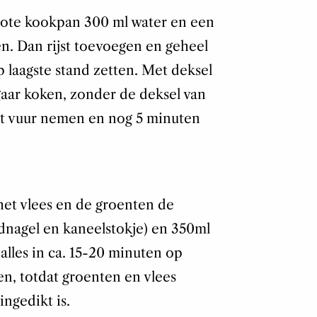
ote kookpan 300 ml water en een
n. Dan rijst toevoegen en geheel
 laagste stand zetten. Met deksel
gaar koken, zonder de deksel van
t vuur nemen en nog 5 minuten
het vlees en de groenten de
nagel en kaneelstokje) en 350ml
alles in ca. 15-20 minuten op
n, totdat groenten en vlees
ingedikt is.