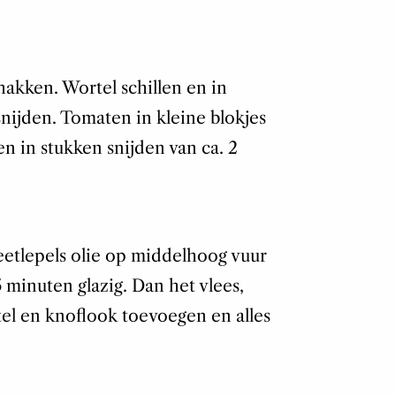
hakken. Wortel schillen en in
snijden. Tomaten in kleine blokjes
n in stukken snijden van ca. 2
etlepels olie op middelhoog vuur
5 minuten glazig. Dan het vlees,
el en knoflook toevoegen en alles