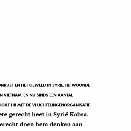
ONRUST EN HET GEWELD IN SYRIË. HIJ WOONDE
EN VIETNAM, EN NU SINDS EEN AANTAL
OOKT HIJ MET DE VLUCHTELINGENORGANISATIE
ete gerecht heet in Syrië Kabsa.
gerecht doen hem denken aan