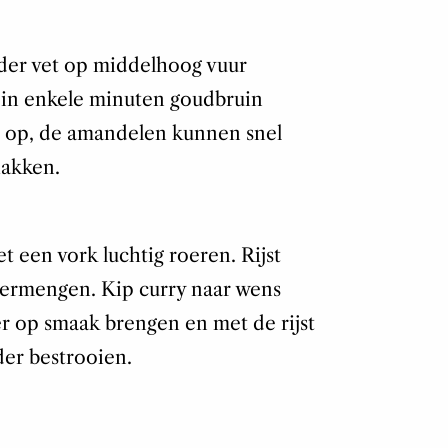
er vet op middelhoog vuur
 in enkele minuten goudbruin
s op, de amandelen kunnen snel
hakken.
et een vork luchtig roeren. Rijst
ermengen. Kip curry naar wens
er op smaak brengen en met de rijst
er bestrooien.