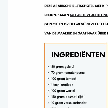
DEZE ARABISCHE RIJSTSCHOTEL MET KI
SPOON. SAMEN
MET ACHT VLUCHTELIN
GERECHTEN OP HET MENU GEZET UIT H
VAN DE MAALTIJDEN GAAT NAAR ÜBER 
INGREDIËNTEN
80 gram gele ui
70 gram tomatenpuree
100 gram tomaat
1 teen knoflook
100 gram wortel
150 gram basmati rijst
10 gram verse koriander