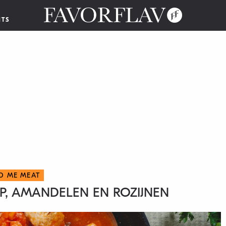
NTS
D ME MEAT
IP, AMANDELEN EN ROZIJNEN