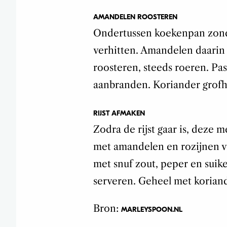
AMANDELEN ROOSTEREN
Ondertussen koekenpan zond
verhitten. Amandelen daarin
roosteren, steeds roeren. Pa
aanbranden. Koriander grof
RIJST AFMAKEN
Zodra de rijst gaar is, deze m
met amandelen en rozijnen v
met snuf zout, peper en suik
serveren. Geheel met koriand
Bron:
MARLEYSPOON.NL