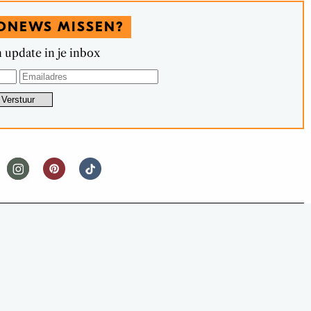
DNEWS MISSEN?
 update in je inbox
IRSTY TALES
EN HISTORISCHE TWIST