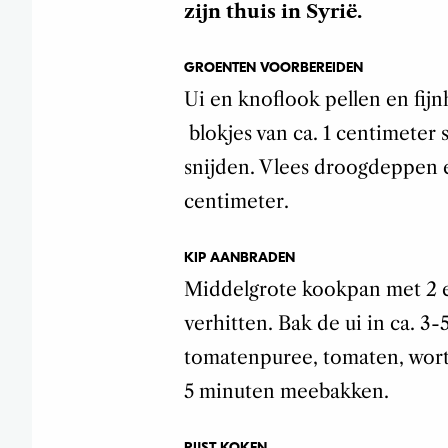
zijn thuis in Syrië.
GROENTEN VOORBEREIDEN
Ui en knoflook pellen en fijn
blokjes van ca. 1 centimeter 
snijden. Vlees droogdeppen e
centimeter.
KIP AANBRADEN
Middelgrote kookpan met 2 e
verhitten. Bak de ui in ca. 3-
tomatenpuree, tomaten, wort
5 minuten meebakken.
RIJST KOKEN