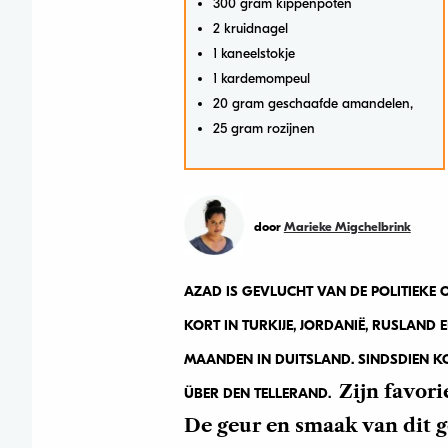
300 gram kippenpoten
2 kruidnagel
1 kaneelstokje
1 kardemompeul
20 gram geschaafde amandelen,
25 gram rozijnen
door
Marieke Migchelbrink
AZAD IS GEVLUCHT VAN DE POLITIEKE 
KORT IN TURKIJE, JORDANIË, RUSLAND 
MAANDEN IN DUITSLAND. SINDSDIEN K
Zijn favori
ÜBER DEN TELLERAND.
De geur en smaak van dit 