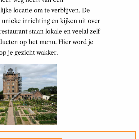
ijke locatie om te verblijven. De
unieke inrichting en kijken uit over
estaurant staan lokale en veelal zelf
ucten op het menu. Hier word je
p je gezicht wakker.