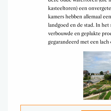
kasteeltoren) een onvergetel
kamers hebben allemaal een 
landgoed en de stad. In het r
verbouwde en geplukte prod
gegarandeerd met een lach o