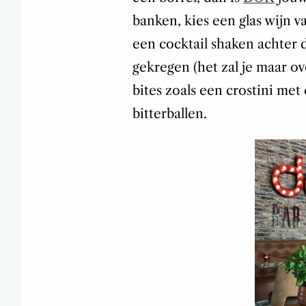
banken, kies een glas wijn v
een cocktail shaken achter 
gekregen (het zal je maar o
bites zoals een crostini met
bitterballen.