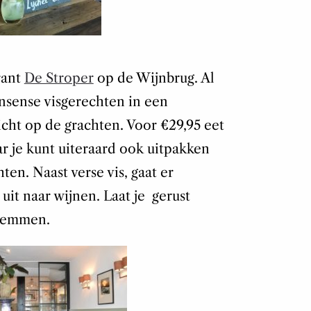
rant
De Stroper
op de Wijnbrug. Al
onsense visgerechten in een
icht op de grachten. Voor €29,95 eet
r je kunt uiteraard ook uitpakken
en. Naast verse vis, gaat er
uit naar wijnen. Laat je gerust
zwemmen.