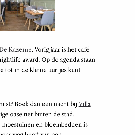
De Kazerne
. Vorig jaar is het café
ightlife award. Op de agenda staan
e tot in de kleine uurtjes kunt
emist? Boek dan een nacht bij
Villa
ige oase net buiten de stad.
 moestuinen en bloembedden is
meer weg heeft van een