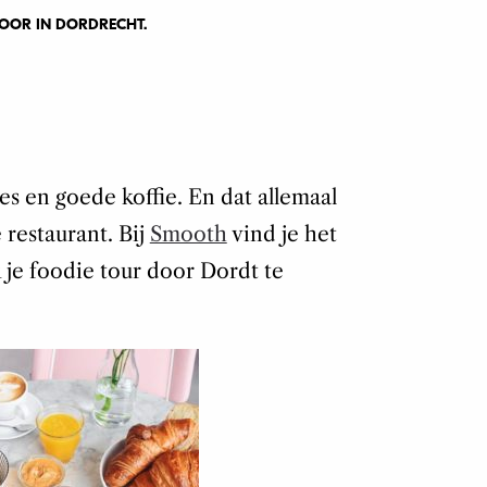
 DOOR IN DORDRECHT.
s en goede koffie. En dat allemaal
 restaurant. Bij
Smooth
vind je het
k je foodie tour door Dordt te