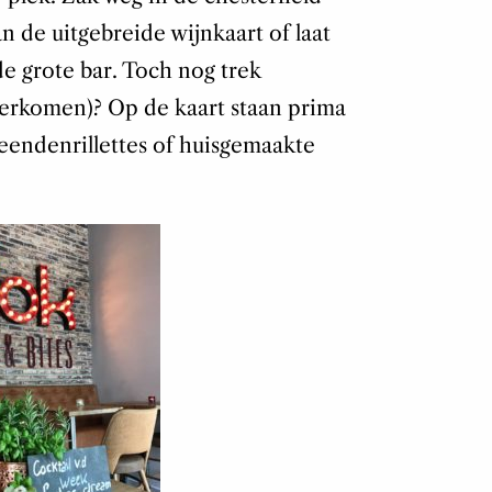
an de uitgebreide wijnkaart of laat
de grote bar. Toch nog trek
verkomen)? Op de kaart staan prima
 eendenrillettes of huisgemaakte