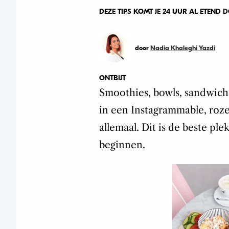
DEZE TIPS KOMT JE 24 UUR AL ETEND
door
Nadia Khaleghi Yazdi
ONTBIJT
Smoothies, bowls, sandwiche
in een Instagrammable, roze
allemaal. Dit is de beste ple
beginnen.