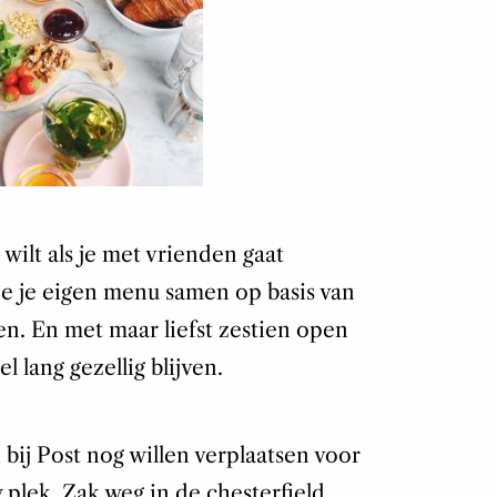
e wilt als je met vrienden gaat
l je je eigen menu samen op basis van
ggen. En met maar liefst zestien open
 lang gezellig blijven.
bij Post nog willen verplaatsen voor
plek. Zak weg in de chesterfield