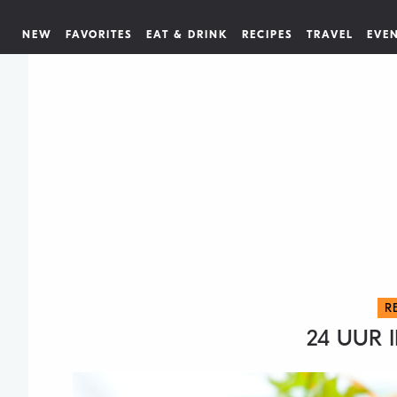
NEW
FAVORITES
EAT & DRINK
RECIPES
TRAVEL
EVE
R
24 UUR 