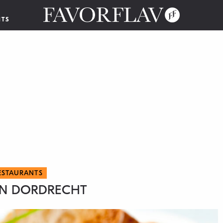
NTS
ESTAURANTS
IN DORDRECHT