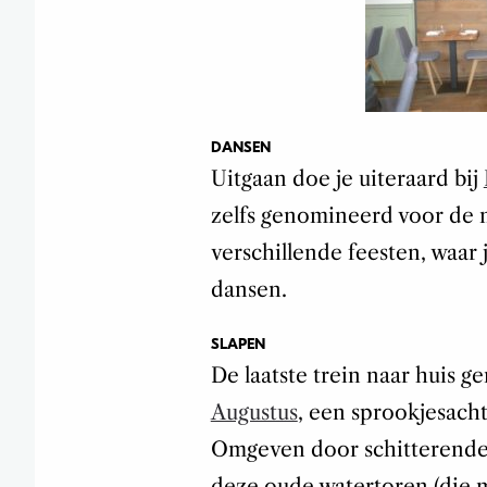
DANSEN
Uitgaan doe je uiteraard bij
zelfs genomineerd voor de n
verschillende feesten, waar j
dansen.
SLAPEN
De laatste trein naar huis g
Augustus
, een sprookjesacht
Omgeven door schitterende
deze oude watertoren (die 