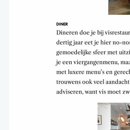
DINER
Dineren doe je bij visrestau
dertig jaar eet je hier no-n
gemoedelijke sfeer met uitz
je een viergangenmenu, maa
met luxere menu’s en gerecht
trouwens ook veel aandacht 
adviseren, want vis moet 