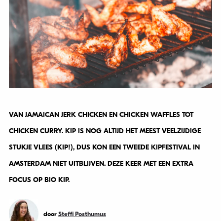
VAN JAMAICAN JERK CHICKEN EN CHICKEN WAFFLES TOT
CHICKEN CURRY. KIP IS NOG ALTIJD HET MEEST VEELZIJDIGE
STUKJE VLEES (KIP!), DUS KON EEN TWEEDE KIPFESTIVAL IN
AMSTERDAM NIET UITBLIJVEN. DEZE KEER MET EEN EXTRA
FOCUS OP BIO KIP.
door
Steffi Posthumus