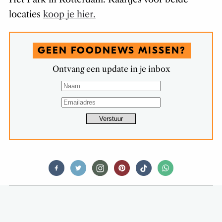
locaties
koop je hier.
GEEN FOODNEWS MISSEN?
Ontvang een update in je inbox
RECIPES
IJS MAKEN: THE EASY WAY