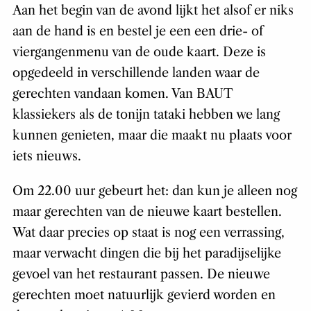
Aan het begin van de avond lijkt het alsof er niks
aan de hand is en bestel je een een drie- of
viergangenmenu van de oude kaart. Deze is
opgedeeld in verschillende landen waar de
gerechten vandaan komen. Van BAUT
klassiekers als de tonijn tataki hebben we lang
kunnen genieten, maar die maakt nu plaats voor
iets nieuws.
Om 22.00 uur gebeurt het: dan kun je alleen nog
maar gerechten van de nieuwe kaart bestellen.
Wat daar precies op staat is nog een verrassing,
maar verwacht dingen die bij het paradijselijke
gevoel van het restaurant passen. De nieuwe
gerechten moet natuurlijk gevierd worden en