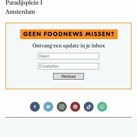
Paradijsplein 1
Amsterdam
GEEN FOODNEWS MISSEN?
Ontvang een update in je inbox
DRINKS
GEITENKAAS MET KNISPERENDE