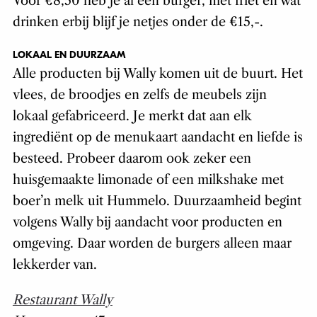
Voor €8,50 heb je al een burger, met friet en wat
drinken erbij blijf je netjes onder de €15,-.
LOKAAL EN DUURZAAM
Alle producten bij Wally komen uit de buurt. Het
vlees, de broodjes en zelfs de meubels zijn
lokaal gefabriceerd. Je merkt dat aan elk
ingrediënt op de menukaart aandacht en liefde is
besteed. Probeer daarom ook zeker een
huisgemaakte limonade of een milkshake met
boer’n melk uit Hummelo. Duurzaamheid begint
volgens Wally bij aandacht voor producten en
omgeving. Daar worden de burgers alleen maar
lekkerder van.
Restaurant Wally