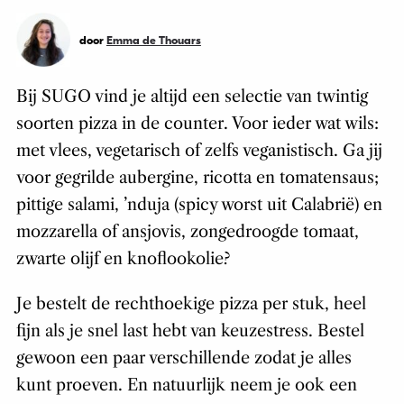
door
Emma de Thouars
Bij SUGO vind je altijd een selectie van twintig
soorten pizza in de counter. Voor ieder wat wils:
met vlees, vegetarisch of zelfs veganistisch. Ga jij
voor gegrilde aubergine, ricotta en tomatensaus;
pittige salami, ’nduja (spicy worst uit Calabrië) en
mozzarella of ansjovis, zongedroogde tomaat,
zwarte olijf en knoflookolie?
Je bestelt de rechthoekige pizza per stuk, heel
fijn als je snel last hebt van keuzestress. Bestel
gewoon een paar verschillende zodat je alles
kunt proeven. En natuurlijk neem je ook een