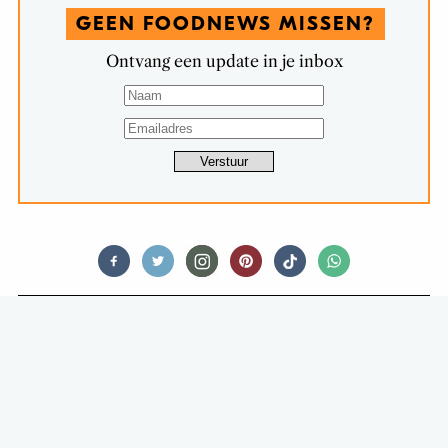
GEEN FOODNEWS MISSEN?
Ontvang een update in je inbox
RESTAURANTS
BRANDT & LEVIE KOMT MET EIGEN
BURGER